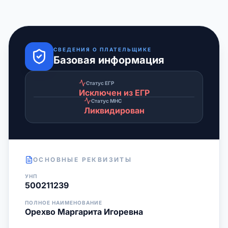
СВЕДЕНИЯ О ПЛАТЕЛЬЩИКЕ
Базовая информация
Статус ЕГР
Исключен из ЕГР
Статус МНС
Ликвидирован
ОСНОВНЫЕ РЕКВИЗИТЫ
УНП
500211239
ПОЛНОЕ НАИМЕНОВАНИЕ
Орехво Маргарита Игоревна