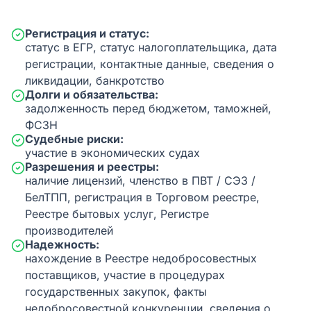
Регистрация и статус:
статус в ЕГР, статус налогоплательщика, дата
регистрации, контактные данные, сведения о
ликвидации, банкротство
Долги и обязательства:
задолженность перед бюджетом, таможней,
ФСЗН
Судебные риски:
участие в экономических судах
Разрешения и реестры:
наличие лицензий, членство в ПВТ / СЭЗ /
БелТПП, регистрация в Торговом реестре,
Реестре бытовых услуг, Регистре
производителей
Надежность:
нахождение в Реестре недобросовестных
поставщиков, участие в процедурах
государственных закупок, факты
недобросовестной конкуренции, сведения о