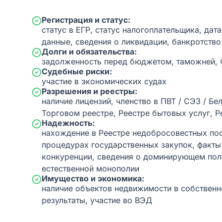
Регистрация и статус:
статус в ЕГР, статус налогоплательщика, дат
данные, сведения о ликвидации, банкротство
Долги и обязательства:
задолженность перед бюджетом, таможней,
Судебные риски:
участие в экономических судах
Разрешения и реестры:
наличие лицензий, членство в ПВТ / СЭЗ / Бе
Торговом реестре, Реестре бытовых услуг, Р
Надежность:
нахождение в Реестре недобросовестных пос
процедурах государственных закупок, факт
конкуренции, сведения о доминирующем пол
естественной монополии
Имущество и экономика:
наличие объектов недвижимости в собственн
результаты, участие во ВЭД