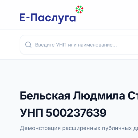
Бельская Людмила С
УНП
500237639
Демонстрация расширенных публичных да