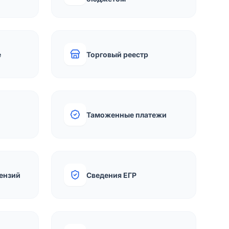
е
Торговый реестр
Таможенные платежи
ензий
Сведения ЕГР