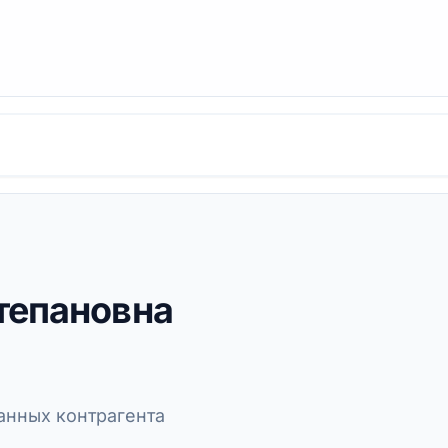
тепановна
нных контрагента