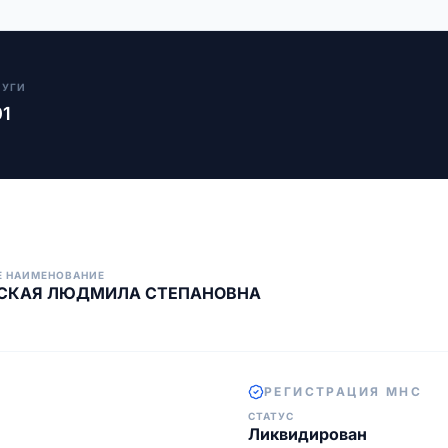
ЛУГИ
01
Е НАИМЕНОВАНИЕ
СКАЯ ЛЮДМИЛА СТЕПАНОВНА
РЕГИСТРАЦИЯ МНС
СТАТУС
Ликвидирован