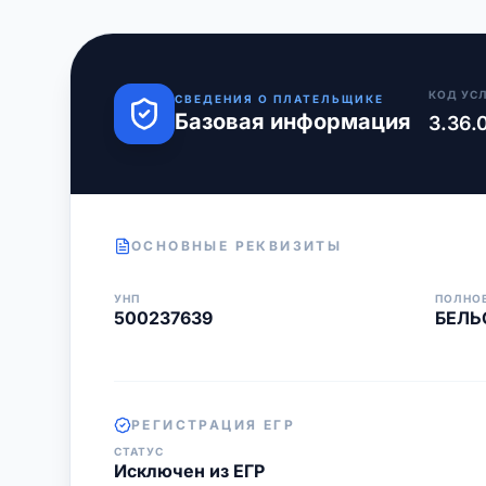
КОД УС
СВЕДЕНИЯ О ПЛАТЕЛЬЩИКЕ
Базовая информация
3.36.
ОСНОВНЫЕ РЕКВИЗИТЫ
УНП
ПОЛНО
500237639
БЕЛЬ
РЕГИСТРАЦИЯ ЕГР
СТАТУС
Исключен из ЕГР