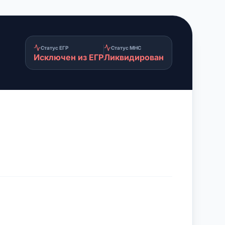
Статус ЕГР
Статус МНС
Исключен из ЕГР
Ликвидирован