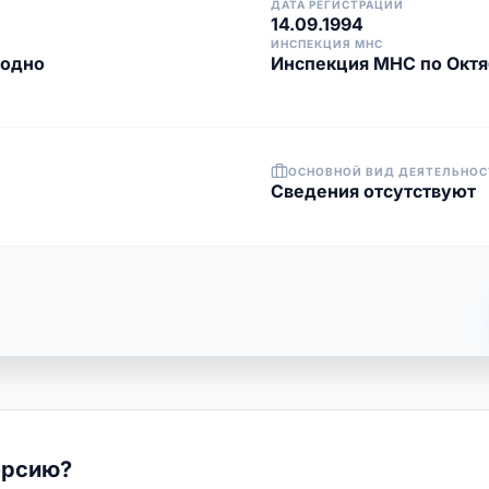
ДАТА РЕГИСТРАЦИИ
14.09.1994
ИНСПЕКЦИЯ МНС
родно
Инспекция МНС по Октя
ОСНОВНОЙ ВИД ДЕЯТЕЛЬНОС
Cведения отсутствуют
ерсию?