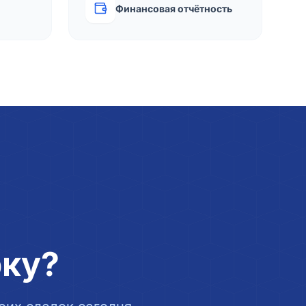
Финансовая отчётность
рку?