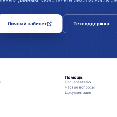
льным данным. Обеспечьте безопасность сво
Личный кабинет
Техподдержка
Помощь
е
Пользователю
Частые вопросы
Документация