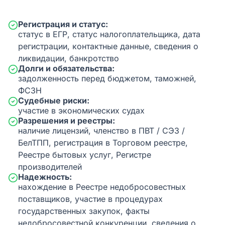
Регистрация и статус:
статус в ЕГР, статус налогоплательщика, дата
регистрации, контактные данные, сведения о
ликвидации, банкротство
Долги и обязательства:
задолженность перед бюджетом, таможней,
ФСЗН
Судебные риски:
участие в экономических судах
Разрешения и реестры:
наличие лицензий, членство в ПВТ / СЭЗ /
БелТПП, регистрация в Торговом реестре,
Реестре бытовых услуг, Регистре
производителей
Надежность:
нахождение в Реестре недобросовестных
поставщиков, участие в процедурах
государственных закупок, факты
недобросовестной конкуренции, сведения о