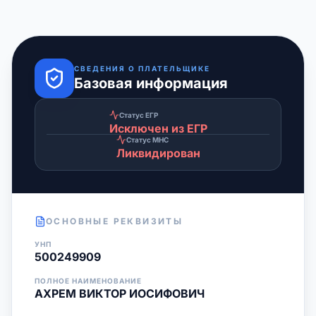
СВЕДЕНИЯ О ПЛАТЕЛЬЩИКЕ
Базовая информация
Статус ЕГР
Исключен из ЕГР
Статус МНС
Ликвидирован
ОСНОВНЫЕ РЕКВИЗИТЫ
УНП
500249909
ПОЛНОЕ НАИМЕНОВАНИЕ
АХРЕМ ВИКТОР ИОСИФОВИЧ