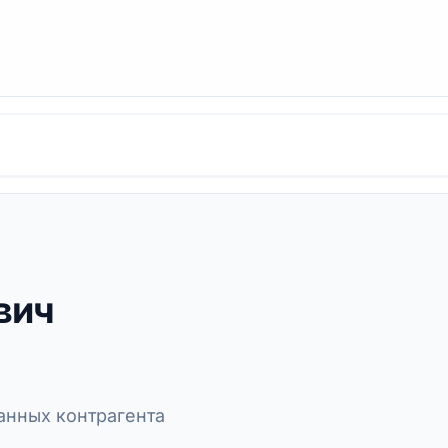
вич
нных контрагента