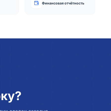
Финансовая отчётность
рку?