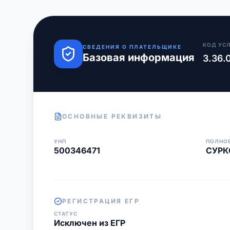
КОД УС
СВЕДЕНИЯ О ПЛАТЕЛЬЩИКЕ
Базовая информация
3.36.
ОСНОВНЫЕ РЕКВИЗИТЫ
УНП
ПОЛНО
500346471
СУРК
РЕГИСТРАЦИЯ ЕГР
СТАТУС
Исключен из ЕГР