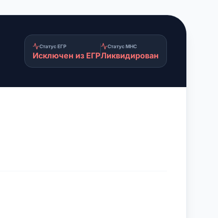
Статус ЕГР
Статус МНС
Исключен из ЕГР
Ликвидирован