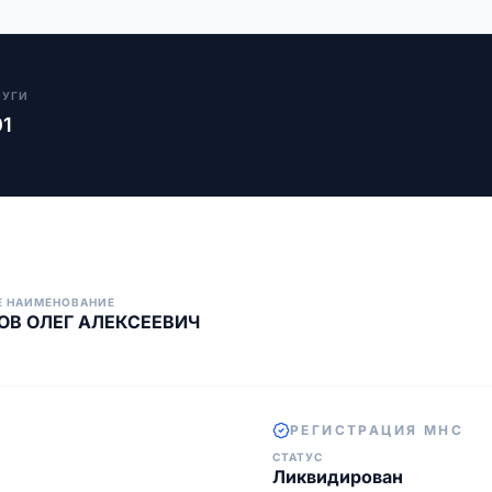
ЛУГИ
01
Е НАИМЕНОВАНИЕ
ОВ ОЛЕГ АЛЕКСЕЕВИЧ
РЕГИСТРАЦИЯ МНС
СТАТУС
Ликвидирован