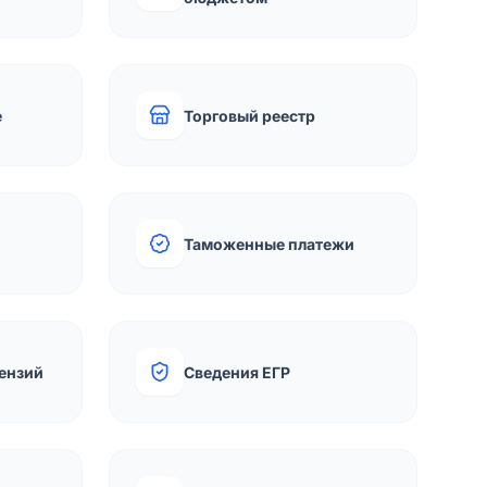
е
Торговый реестр
Таможенные платежи
ензий
Сведения ЕГР