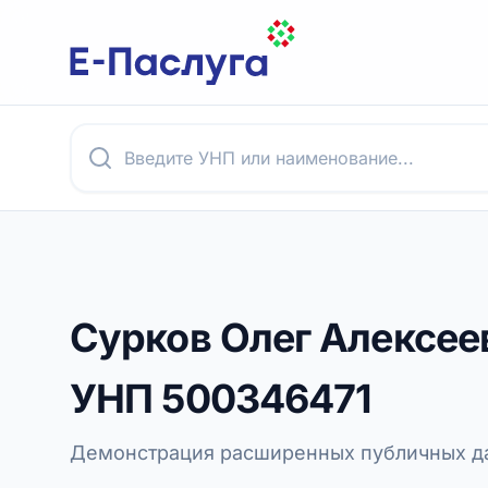
Сурков Олег Алексее
УНП
500346471
Демонстрация расширенных публичных да