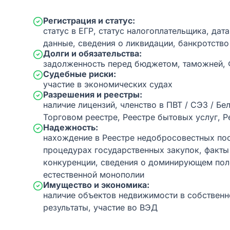
Регистрация и статус:
статус в ЕГР, статус налогоплательщика, дат
данные, сведения о ликвидации, банкротство
Долги и обязательства:
задолженность перед бюджетом, таможней,
Судебные риски:
участие в экономических судах
Разрешения и реестры:
наличие лицензий, членство в ПВТ / СЭЗ / Бе
Торговом реестре, Реестре бытовых услуг, Р
Надежность:
нахождение в Реестре недобросовестных пос
процедурах государственных закупок, факт
конкуренции, сведения о доминирующем пол
естественной монополии
Имущество и экономика:
наличие объектов недвижимости в собственн
результаты, участие во ВЭД