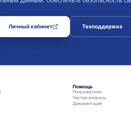
льным данным. Обеспечьте безопасность сво
Личный кабинет
Техподдержка
Помощь
е
Пользователю
Частые вопросы
Документация