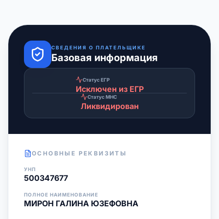
СВЕДЕНИЯ О ПЛАТЕЛЬЩИКЕ
Базовая информация
Статус ЕГР
Исключен из ЕГР
Статус МНС
Ликвидирован
ОСНОВНЫЕ РЕКВИЗИТЫ
УНП
500347677
ПОЛНОЕ НАИМЕНОВАНИЕ
МИРОН ГАЛИНА ЮЗЕФОВНА