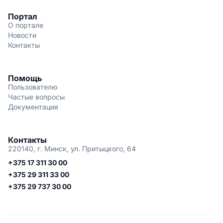
Портал
О портале
Новости
Контакты
Помощь
Пользователю
Частые вопросы
Документация
Контакты
220140, г. Минск, ул. Притыцкого, 64
+375 17 311 30 00
+375 29 311 33 00
+375 29 737 30 00