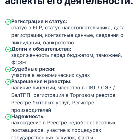
аспекты его деятельности.
Регистрация и статус:
статус в ЕГР, статус налогоплательщика, дата
регистрации, контактные данные, сведения о
ликвидации, банкротство
Долги и обязательства:
задолженность перед бюджетом, таможней,
ФСЗН
Судебные риски:
участие в экономических судах
Разрешения и реестры:
наличие лицензий, членство в ПВТ / СЭЗ /
БелТПП, регистрация в Торговом реестре,
Реестре бытовых услуг, Регистре
производителей
Надежность:
нахождение в Реестре недобросовестных
поставщиков, участие в процедурах
государственных закупок, факты