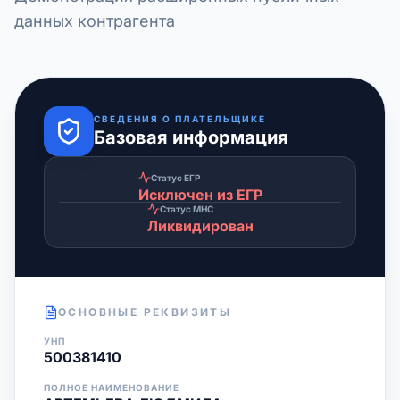
данных контрагента
СВЕДЕНИЯ О ПЛАТЕЛЬЩИКЕ
Базовая информация
Статус ЕГР
Исключен из ЕГР
Статус МНС
Ликвидирован
ОСНОВНЫЕ РЕКВИЗИТЫ
УНП
500381410
ПОЛНОЕ НАИМЕНОВАНИЕ