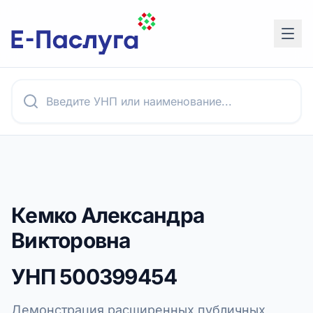
Кемко Александра
Викторовна
УНП
500399454
Демонстрация расширенных публичных