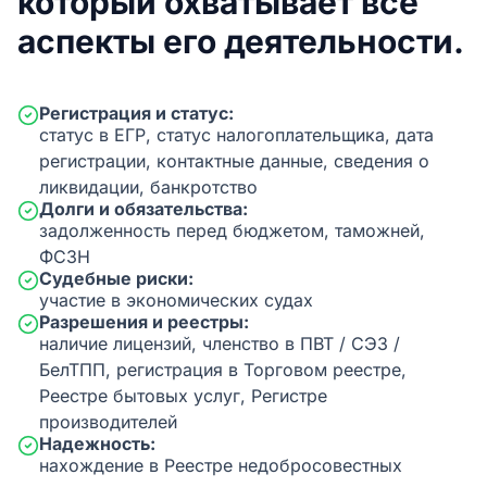
который охватывает все
аспекты его деятельности.
Регистрация и статус:
статус в ЕГР, статус налогоплательщика, дата
регистрации, контактные данные, сведения о
ликвидации, банкротство
Долги и обязательства:
задолженность перед бюджетом, таможней,
ФСЗН
Судебные риски:
участие в экономических судах
Разрешения и реестры:
наличие лицензий, членство в ПВТ / СЭЗ /
БелТПП, регистрация в Торговом реестре,
Реестре бытовых услуг, Регистре
производителей
Надежность:
нахождение в Реестре недобросовестных