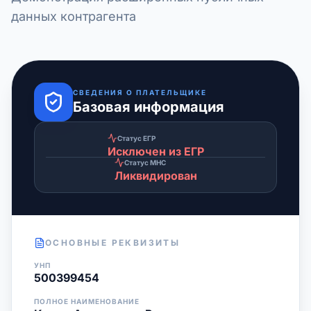
данных контрагента
СВЕДЕНИЯ О ПЛАТЕЛЬЩИКЕ
Базовая информация
Статус ЕГР
Исключен из ЕГР
Статус МНС
Ликвидирован
ОСНОВНЫЕ РЕКВИЗИТЫ
УНП
500399454
ПОЛНОЕ НАИМЕНОВАНИЕ