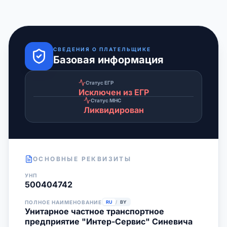
СВЕДЕНИЯ О ПЛАТЕЛЬЩИКЕ
Базовая информация
Статус ЕГР
Исключен из ЕГР
Статус МНС
Ликвидирован
ОСНОВНЫЕ РЕКВИЗИТЫ
УНП
500404742
ПОЛНОЕ НАИМЕНОВАНИЕ
RU
/
BY
Унитарное частное транспортное
предприятие "Интер-Сервис" Синевича