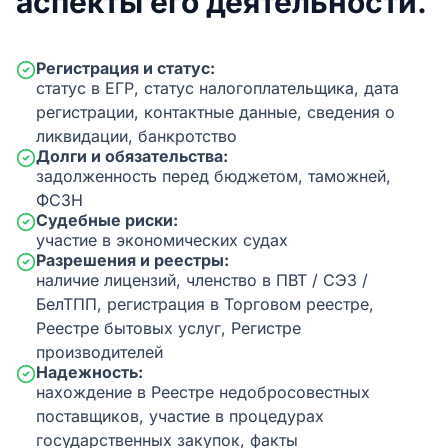
аспекты его деятельности.
Регистрация и статус:
статус в ЕГР, статус налогоплательщика, дата
регистрации, контактные данные, сведения о
ликвидации, банкротство
Долги и обязательства:
задолженность перед бюджетом, таможней,
ФСЗН
Судебные риски:
участие в экономических судах
Разрешения и реестры:
наличие лицензий, членство в ПВТ / СЭЗ /
БелТПП, регистрация в Торговом реестре,
Реестре бытовых услуг, Регистре
производителей
Надежность:
нахождение в Реестре недобросовестных
поставщиков, участие в процедурах
государственных закупок, факты