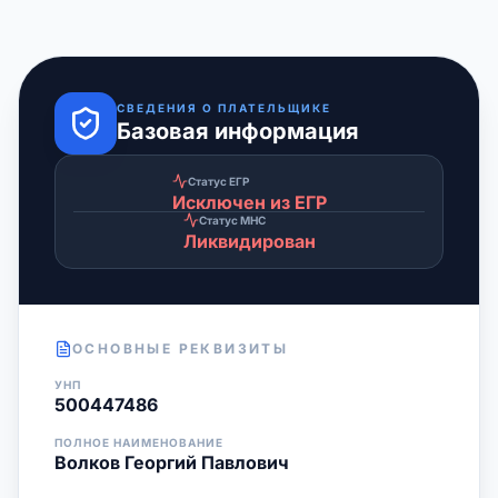
СВЕДЕНИЯ О ПЛАТЕЛЬЩИКЕ
Базовая информация
Статус ЕГР
Исключен из ЕГР
Статус МНС
Ликвидирован
ОСНОВНЫЕ РЕКВИЗИТЫ
УНП
500447486
ПОЛНОЕ НАИМЕНОВАНИЕ
Волков Георгий Павлович