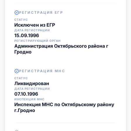
РЕГИСТРАЦИЯ ЕГР
СТАТУС
Исключен из ЕГР
ДАТА РЕГИСТРАЦИИ
15.09.1996
РЕГИСТРИРУЮЩИЙ ОРГАН
Администрация Октябрьского района г
Гродно
РЕГИСТРАЦИЯ МНС
СТАТУС
Ликвидирован
ДАТА РЕГИСТРАЦИИ
07.10.1996
ИНСПЕКЦИЯ МНС
Инспекция МНС по Октябрьскому району
г.Гродно