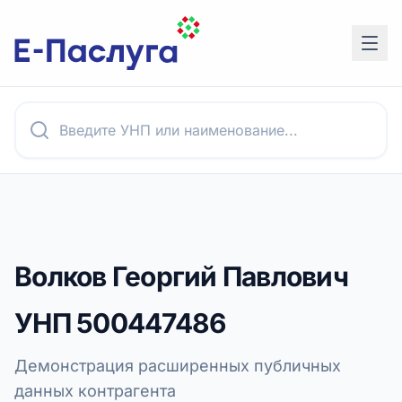
Волков Георгий Павлович
УНП
500447486
Демонстрация расширенных публичных
данных контрагента