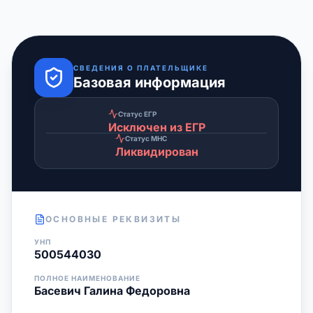
СВЕДЕНИЯ О ПЛАТЕЛЬЩИКЕ
Базовая информация
Статус ЕГР
Исключен из ЕГР
Статус МНС
Ликвидирован
ОСНОВНЫЕ РЕКВИЗИТЫ
УНП
500544030
ПОЛНОЕ НАИМЕНОВАНИЕ
Басевич Галина Федоровна