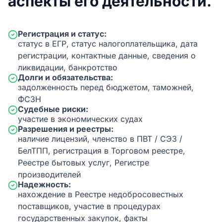
аспекты его деятельности.
Регистрация и статус:
статус в ЕГР, статус налогоплательщика, дата
регистрации, контактные данные, сведения о
ликвидации, банкротство
Долги и обязательства:
задолженность перед бюджетом, таможней,
ФСЗН
Судебные риски:
участие в экономических судах
Разрешения и реестры:
наличие лицензий, членство в ПВТ / СЭЗ /
БелТПП, регистрация в Торговом реестре,
Реестре бытовых услуг, Регистре
производителей
Надежность:
нахождение в Реестре недобросовестных
поставщиков, участие в процедурах
государственных закупок, факты