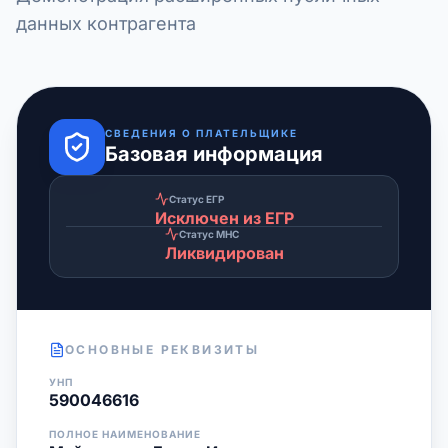
данных контрагента
СВЕДЕНИЯ О ПЛАТЕЛЬЩИКЕ
Базовая информация
Статус ЕГР
Исключен из ЕГР
Статус МНС
Ликвидирован
ОСНОВНЫЕ РЕКВИЗИТЫ
УНП
590046616
ПОЛНОЕ НАИМЕНОВАНИЕ