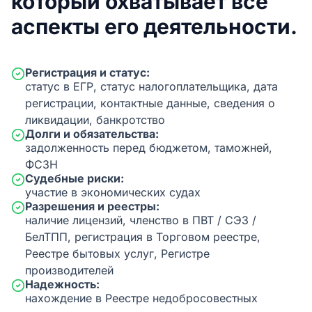
который охватывает все
аспекты его деятельности.
Регистрация и статус:
статус в ЕГР, статус налогоплательщика, дата
регистрации, контактные данные, сведения о
ликвидации, банкротство
Долги и обязательства:
задолженность перед бюджетом, таможней,
ФСЗН
Судебные риски:
участие в экономических судах
Разрешения и реестры:
наличие лицензий, членство в ПВТ / СЭЗ /
БелТПП, регистрация в Торговом реестре,
Реестре бытовых услуг, Регистре
производителей
Надежность:
нахождение в Реестре недобросовестных