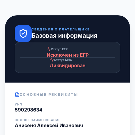
СВЕДЕНИЯ О ПЛАТЕЛЬЩИКЕ
Базовая информация
Статус ЕГР
Исключен из ЕГР
Статус МНС
Ликвидирован
ОСНОВНЫЕ РЕКВИЗИТЫ
УНП
590298634
ПОЛНОЕ НАИМЕНОВАНИЕ
Анисеня Алексей Иванович