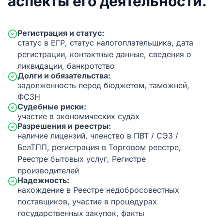
аспекты его деятельности.
Регистрация и статус:
статус в ЕГР, статус налогоплательщика, дата
регистрации, контактные данные, сведения о
ликвидации, банкротство
Долги и обязательства:
задолженность перед бюджетом, таможней,
ФСЗН
Судебные риски:
участие в экономических судах
Разрешения и реестры:
наличие лицензий, членство в ПВТ / СЭЗ /
БелТПП, регистрация в Торговом реестре,
Реестре бытовых услуг, Регистре
производителей
Надежность:
нахождение в Реестре недобросовестных
поставщиков, участие в процедурах
государственных закупок, факты