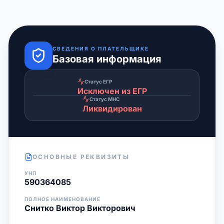
СВЕДЕНИЯ О ПЛАТЕЛЬЩИКЕ
Базовая информация
Статус ЕГР
Исключен из ЕГР
Статус МНС
Ликвидирован
ОСНОВНЫЕ РЕКВИЗИТЫ
УНП
590364085
ПОЛНОЕ НАИМЕНОВАНИЕ
Снитко Виктор Викторович