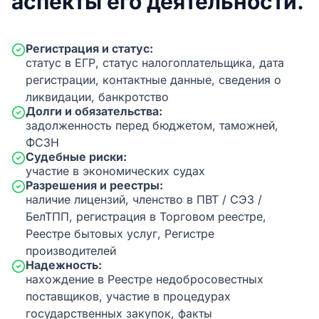
аспекты его деятельности.
Регистрация и статус:
статус в ЕГР, статус налогоплательщика, дата
регистрации, контактные данные, сведения о
ликвидации, банкротство
Долги и обязательства:
задолженность перед бюджетом, таможней,
ФСЗН
Судебные риски:
участие в экономических судах
Разрешения и реестры:
наличие лицензий, членство в ПВТ / СЭЗ /
БелТПП, регистрация в Торговом реестре,
Реестре бытовых услуг, Регистре
производителей
Надежность:
нахождение в Реестре недобросовестных
поставщиков, участие в процедурах
государственных закупок, факты