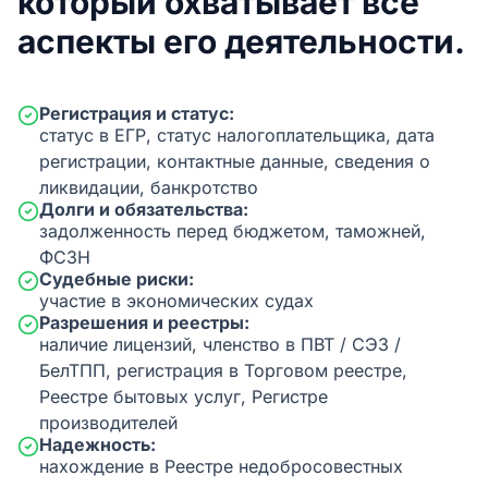
который охватывает все
аспекты его деятельности.
Регистрация и статус:
статус в ЕГР, статус налогоплательщика, дата
регистрации, контактные данные, сведения о
ликвидации, банкротство
Долги и обязательства:
задолженность перед бюджетом, таможней,
ФСЗН
Судебные риски:
участие в экономических судах
Разрешения и реестры:
наличие лицензий, членство в ПВТ / СЭЗ /
БелТПП, регистрация в Торговом реестре,
Реестре бытовых услуг, Регистре
производителей
Надежность:
нахождение в Реестре недобросовестных