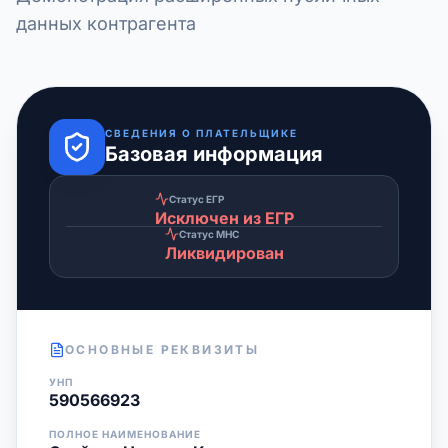
данных контрагента
СВЕДЕНИЯ О ПЛАТЕЛЬЩИКЕ
Базовая информация
Статус ЕГР
Исключен из ЕГР
Статус МНС
Ликвидирован
ОСНОВНЫЕ РЕКВИЗИТЫ
УНП
590566923
ПОЛНОЕ НАИМЕНОВАНИЕ