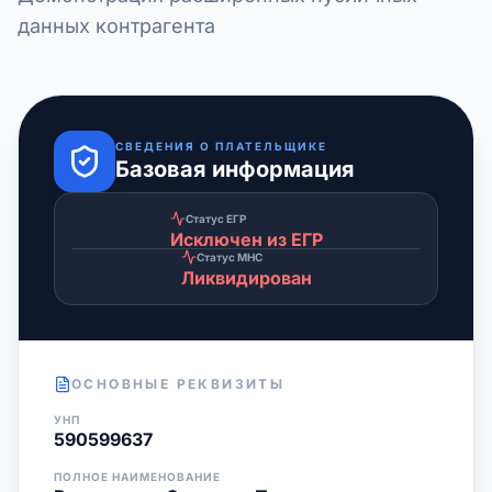
данных контрагента
СВЕДЕНИЯ О ПЛАТЕЛЬЩИКЕ
Базовая информация
Статус ЕГР
Исключен из ЕГР
Статус МНС
Ликвидирован
ОСНОВНЫЕ РЕКВИЗИТЫ
УНП
590599637
ПОЛНОЕ НАИМЕНОВАНИЕ