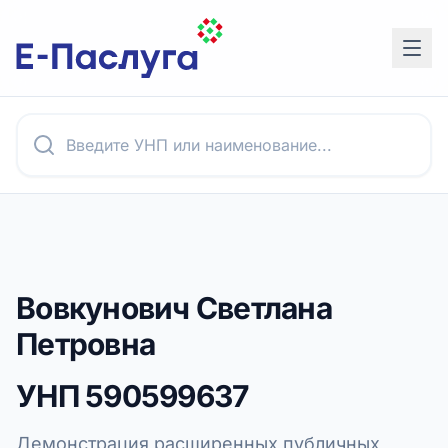
Вовкунович Светлана
Петровна
УНП
590599637
Демонстрация расширенных публичных