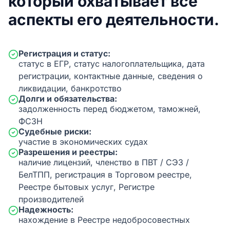
который охватывает все
аспекты его деятельности.
Регистрация и статус:
статус в ЕГР, статус налогоплательщика, дата
регистрации, контактные данные, сведения о
ликвидации, банкротство
Долги и обязательства:
задолженность перед бюджетом, таможней,
ФСЗН
Судебные риски:
участие в экономических судах
Разрешения и реестры:
наличие лицензий, членство в ПВТ / СЭЗ /
БелТПП, регистрация в Торговом реестре,
Реестре бытовых услуг, Регистре
производителей
Надежность:
нахождение в Реестре недобросовестных