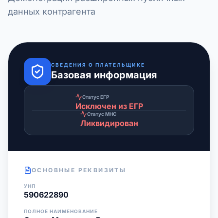
данных контрагента
СВЕДЕНИЯ О ПЛАТЕЛЬЩИКЕ
Базовая информация
Статус ЕГР
Исключен из ЕГР
Статус МНС
Ликвидирован
ОСНОВНЫЕ РЕКВИЗИТЫ
УНП
590622890
ПОЛНОЕ НАИМЕНОВАНИЕ