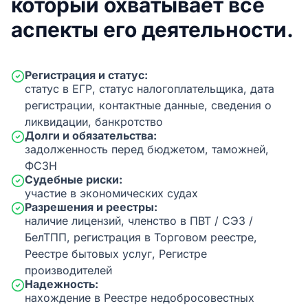
который охватывает все
аспекты его деятельности.
Регистрация и статус:
статус в ЕГР, статус налогоплательщика, дата
регистрации, контактные данные, сведения о
ликвидации, банкротство
Долги и обязательства:
задолженность перед бюджетом, таможней,
ФСЗН
Судебные риски:
участие в экономических судах
Разрешения и реестры:
наличие лицензий, членство в ПВТ / СЭЗ /
БелТПП, регистрация в Торговом реестре,
Реестре бытовых услуг, Регистре
производителей
Надежность:
нахождение в Реестре недобросовестных