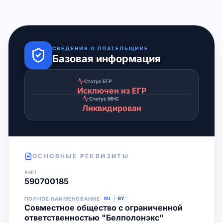
СВЕДЕНИЯ О ПЛАТЕЛЬЩИКЕ
Базовая информация
Статус ЕГР
Исключен из ЕГР
Статус МНС
Ликвидирован
ОСНОВНЫЕ РЕКВИЗИТЫ
УНП
590700185
ПОЛНОЕ НАИМЕНОВАНИЕ
RU
/
BY
Совместное общество с ограниченной
ответственностью "Белполонэкс"