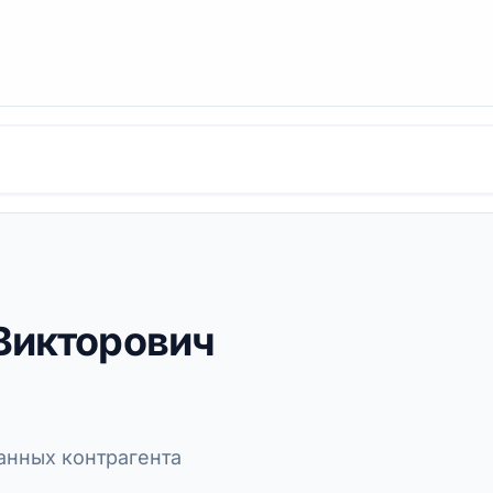
Викторович
нных контрагента