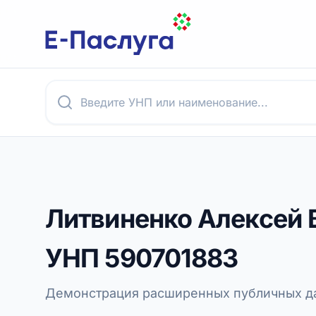
Литвиненко Алексей 
УНП
590701883
Демонстрация расширенных публичных да