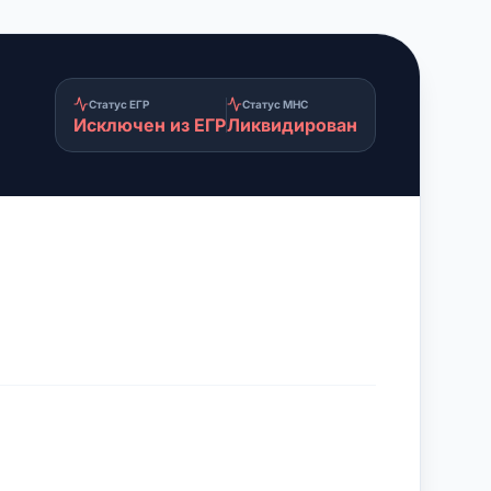
Статус ЕГР
Статус МНС
Исключен из ЕГР
Ликвидирован