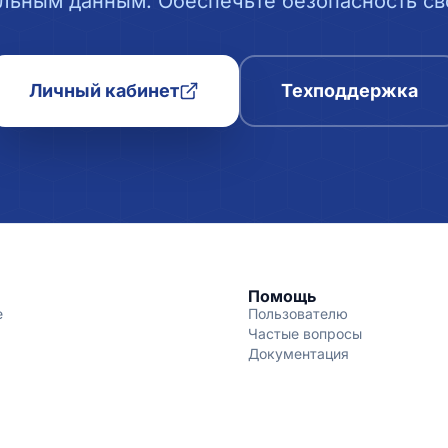
льным данным. Обеспечьте безопасность сво
Личный кабинет
Техподдержка
Помощь
е
Пользователю
Частые вопросы
Документация