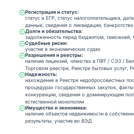
Регистрация и статус:
статус в ЕГР, статус налогоплательщика, дат
данные, сведения о ликвидации, банкротство
Долги и обязательства:
задолженность перед бюджетом, таможней,
Судебные риски:
участие в экономических судах
Разрешения и реестры:
наличие лицензий, членство в ПВТ / СЭЗ / Бе
Торговом реестре, Реестре бытовых услуг, Р
Надежность:
нахождение в Реестре недобросовестных пос
процедурах государственных закупок, факт
конкуренции, сведения о доминирующем пол
естественной монополии
Имущество и экономика:
наличие объектов недвижимости в собственн
результаты, участие во ВЭД