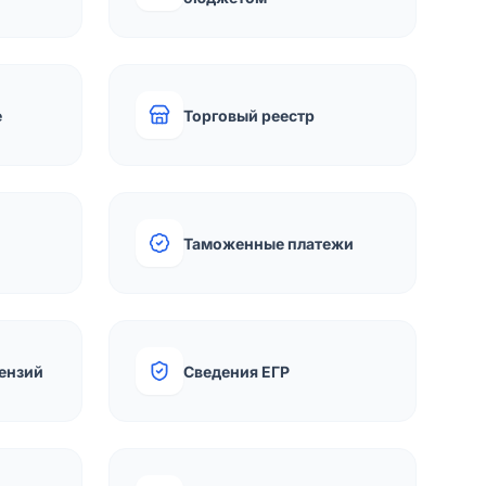
е
Торговый реестр
Таможенные платежи
ензий
Сведения ЕГР