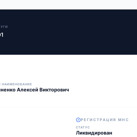
ЛУГИ
01
Е НАИМЕНОВАНИЕ
ненко Алексей Викторович
РЕГИСТРАЦИЯ МНС
СТАТУС
Ликвидирован