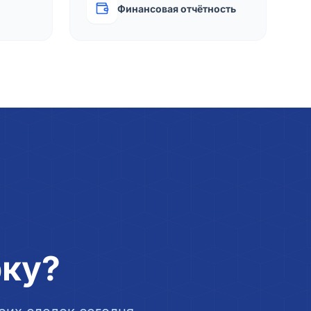
Финансовая отчётность
рку?