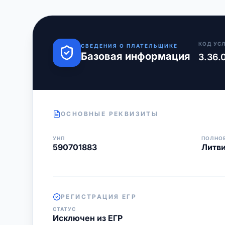
КОД УС
СВЕДЕНИЯ О ПЛАТЕЛЬЩИКЕ
Базовая информация
3.36.
ОСНОВНЫЕ РЕКВИЗИТЫ
УНП
ПОЛНО
590701883
Литви
РЕГИСТРАЦИЯ ЕГР
СТАТУС
Исключен из ЕГР