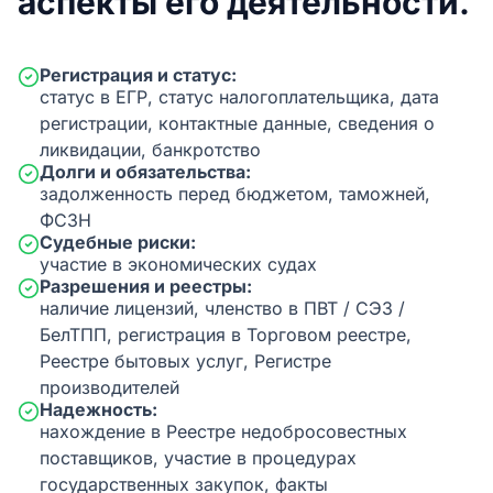
аспекты его деятельности.
Регистрация и статус:
статус в ЕГР, статус налогоплательщика, дата
регистрации, контактные данные, сведения о
ликвидации, банкротство
Долги и обязательства:
задолженность перед бюджетом, таможней,
ФСЗН
Судебные риски:
участие в экономических судах
Разрешения и реестры:
наличие лицензий, членство в ПВТ / СЭЗ /
БелТПП, регистрация в Торговом реестре,
Реестре бытовых услуг, Регистре
производителей
Надежность:
нахождение в Реестре недобросовестных
поставщиков, участие в процедурах
государственных закупок, факты