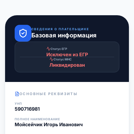
СВЕДЕНИЯ О ПЛАТЕЛЬЩИКЕ
Базовая информация
Статус ЕГР
Исключен из ЕГР
Статус МНС
Ликвидирован
ОСНОВНЫЕ РЕКВИЗИТЫ
УНП
590716981
ПОЛНОЕ НАИМЕНОВАНИЕ
Мойсейчик Игорь Иванович