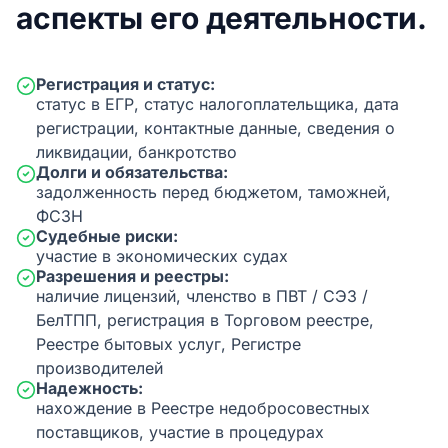
аспекты его деятельности.
Регистрация и статус:
статус в ЕГР, статус налогоплательщика, дата
регистрации, контактные данные, сведения о
ликвидации, банкротство
Долги и обязательства:
задолженность перед бюджетом, таможней,
ФСЗН
Судебные риски:
участие в экономических судах
Разрешения и реестры:
наличие лицензий, членство в ПВТ / СЭЗ /
БелТПП, регистрация в Торговом реестре,
Реестре бытовых услуг, Регистре
производителей
Надежность:
нахождение в Реестре недобросовестных
поставщиков, участие в процедурах