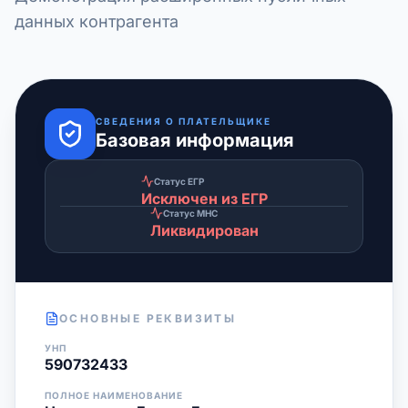
данных контрагента
СВЕДЕНИЯ О ПЛАТЕЛЬЩИКЕ
Базовая информация
Статус ЕГР
Исключен из ЕГР
Статус МНС
Ликвидирован
ОСНОВНЫЕ РЕКВИЗИТЫ
УНП
590732433
ПОЛНОЕ НАИМЕНОВАНИЕ