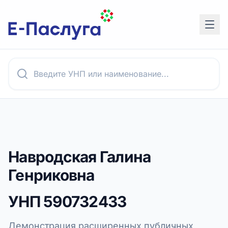
Навродская Галина
Генриковна
УНП
590732433
Демонстрация расширенных публичных