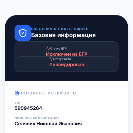
СВЕДЕНИЯ О ПЛАТЕЛЬЩИКЕ
Базовая информация
Статус ЕГР
Исключен из ЕГР
Статус МНС
Ликвидирован
ОСНОВНЫЕ РЕКВИЗИТЫ
УНП
590945264
ПОЛНОЕ НАИМЕНОВАНИЕ
Селяник Николай Иванович