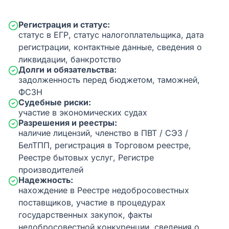
Регистрация и статус:
статус в ЕГР, статус налогоплательщика, дата
регистрации, контактные данные, сведения о
ликвидации, банкротство
Долги и обязательства:
задолженность перед бюджетом, таможней,
ФСЗН
Судебные риски:
участие в экономических судах
Разрешения и реестры:
наличие лицензий, членство в ПВТ / СЭЗ /
БелТПП, регистрация в Торговом реестре,
Реестре бытовых услуг, Регистре
производителей
Надежность:
нахождение в Реестре недобросовестных
поставщиков, участие в процедурах
государственных закупок, факты
недобросовестной конкуренции, сведения о