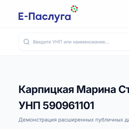
Карпицкая Марина С
УНП
590961101
Демонстрация расширенных публичных да