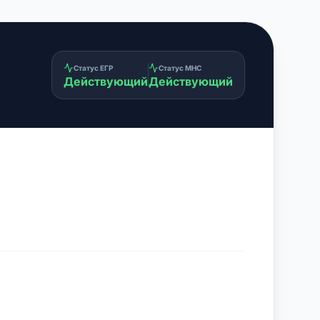
Статус ЕГР
Статус МНС
Действующий
Действующий