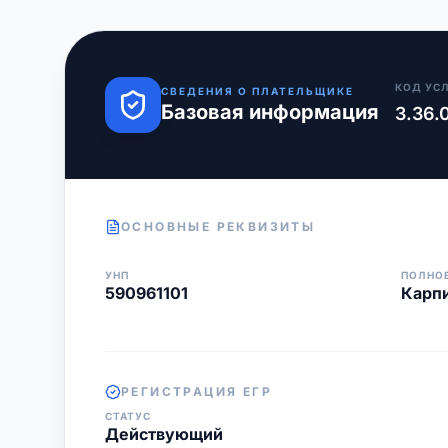
КОД УС
СВЕДЕНИЯ О ПЛАТЕЛЬЩИКЕ
Базовая информация
3.36.
ОСНОВНЫЕ РЕКВИЗИТЫ
УНП
ПОЛНО
590961101
Карпи
РЕГИСТРАЦИЯ ЕГР
СТАТУС
Действующий