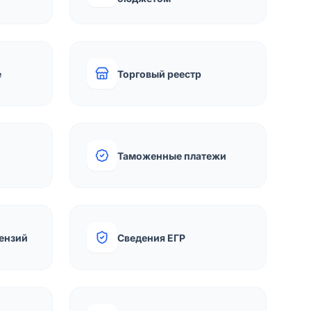
е
Торговый реестр
Таможенные платежи
ензий
Сведения ЕГР