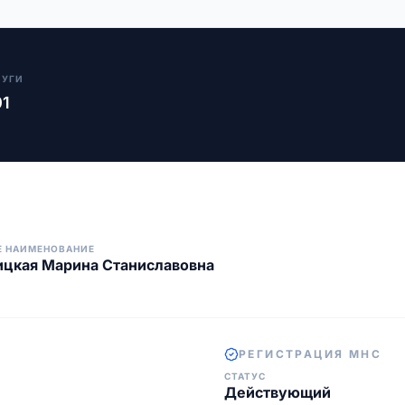
ЛУГИ
01
Е НАИМЕНОВАНИЕ
цкая Марина Станиславовна
РЕГИСТРАЦИЯ МНС
СТАТУС
Действующий