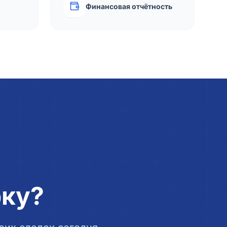
Финансовая отчётность
рку?