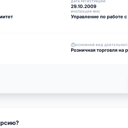
ДАТА РЕГИСТРАЦИИ
29.10.2009
ИНСПЕКЦИЯ МНС
митет
Управление по работе 
ОСНОВНОЙ ВИД ДЕЯТЕЛЬНОС
Розничная торговля на 
ерсию?