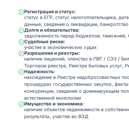
Регистрация и статус:
статус в ЕГР, статус налогоплательщика, дат
данные, сведения о ликвидации, банкротство
Долги и обязательства:
задолженность перед бюджетом, таможней,
Судебные риски:
участие в экономических судах
Разрешения и реестры:
наличие лицензий, членство в ПВТ / СЭЗ / Бе
Торговом реестре, Реестре бытовых услуг, Р
Надежность:
нахождение в Реестре недобросовестных пос
процедурах государственных закупок, факт
конкуренции, сведения о доминирующем пол
естественной монополии
Имущество и экономика:
наличие объектов недвижимости в собственн
результаты, участие во ВЭД