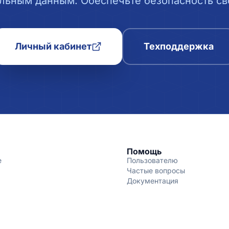
льным данным. Обеспечьте безопасность сво
Личный кабинет
Техподдержка
Помощь
е
Пользователю
Частые вопросы
Документация