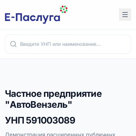
Частное предприятие
"АвтоВензель"
УНП
591003089
Демонстрация расширенных публичных