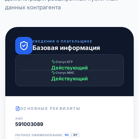
данных контрагента
СВЕДЕНИЯ О ПЛАТЕЛЬЩИКЕ
Базовая информация
Статус ЕГР
Действующий
Статус МНС
Действующий
ОСНОВНЫЕ РЕКВИЗИТЫ
УНП
591003089
ПОЛНОЕ НАИМЕНОВАНИЕ
RU
/
BY