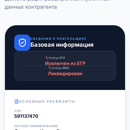
данных контрагента
СВЕДЕНИЯ О ПЛАТЕЛЬЩИКЕ
Базовая информация
Статус ЕГР
Исключен из ЕГР
Статус МНС
Ликвидирован
ОСНОВНЫЕ РЕКВИЗИТЫ
УНП
591137470
ПОЛНОЕ НАИМЕНОВАНИЕ