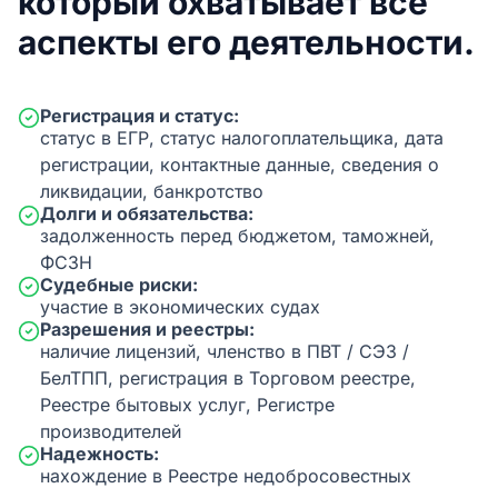
который охватывает все
аспекты его деятельности.
Регистрация и статус:
статус в ЕГР, статус налогоплательщика, дата
регистрации, контактные данные, сведения о
ликвидации, банкротство
Долги и обязательства:
задолженность перед бюджетом, таможней,
ФСЗН
Судебные риски:
участие в экономических судах
Разрешения и реестры:
наличие лицензий, членство в ПВТ / СЭЗ /
БелТПП, регистрация в Торговом реестре,
Реестре бытовых услуг, Регистре
производителей
Надежность:
нахождение в Реестре недобросовестных