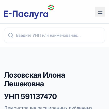
Лозовская Илона
Лешековна
УНП
591137470
Демонстрация расширенных публичных