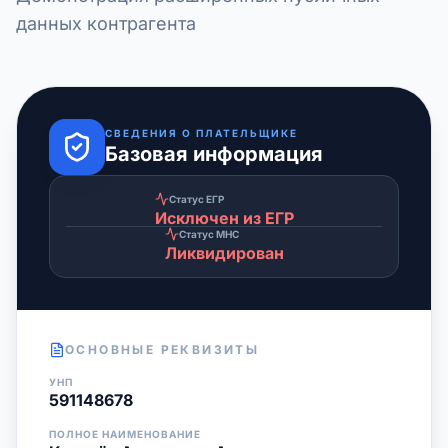
данных контрагента
СВЕДЕНИЯ О ПЛАТЕЛЬЩИКЕ
Базовая информация
Статус ЕГР
Исключен из ЕГР
Статус МНС
Ликвидирован
ОСНОВНЫЕ РЕКВИЗИТЫ
УНП
591148678
ПОЛНОЕ НАИМЕНОВАНИЕ