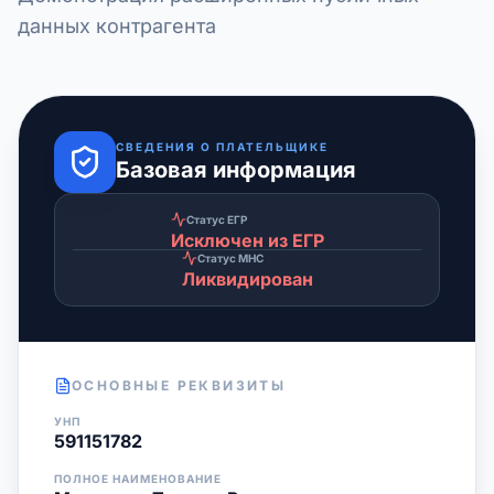
данных контрагента
СВЕДЕНИЯ О ПЛАТЕЛЬЩИКЕ
Базовая информация
Статус ЕГР
Исключен из ЕГР
Статус МНС
Ликвидирован
ОСНОВНЫЕ РЕКВИЗИТЫ
УНП
591151782
ПОЛНОЕ НАИМЕНОВАНИЕ