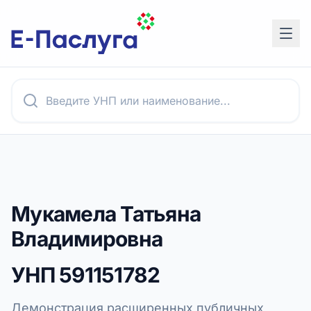
Мукамела Татьяна
Владимировна
УНП
591151782
Демонстрация расширенных публичных