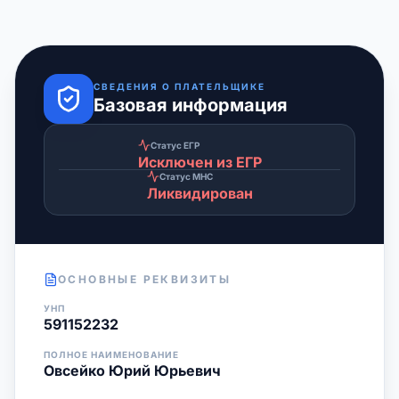
СВЕДЕНИЯ О ПЛАТЕЛЬЩИКЕ
Базовая информация
Статус ЕГР
Исключен из ЕГР
Статус МНС
Ликвидирован
ОСНОВНЫЕ РЕКВИЗИТЫ
УНП
591152232
ПОЛНОЕ НАИМЕНОВАНИЕ
Овсейко Юрий Юрьевич