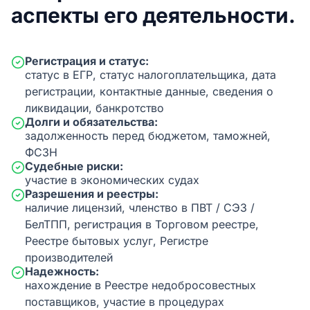
аспекты его деятельности.
Регистрация и статус:
статус в ЕГР, статус налогоплательщика, дата
регистрации, контактные данные, сведения о
ликвидации, банкротство
Долги и обязательства:
задолженность перед бюджетом, таможней,
ФСЗН
Судебные риски:
участие в экономических судах
Разрешения и реестры:
наличие лицензий, членство в ПВТ / СЭЗ /
БелТПП, регистрация в Торговом реестре,
Реестре бытовых услуг, Регистре
производителей
Надежность:
нахождение в Реестре недобросовестных
поставщиков, участие в процедурах