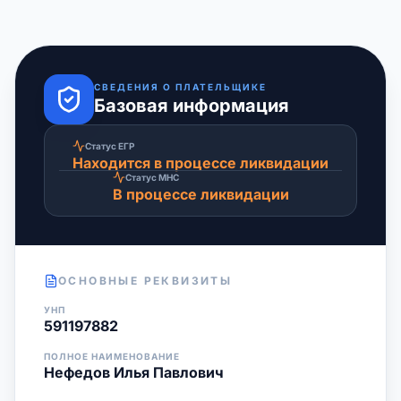
СВЕДЕНИЯ О ПЛАТЕЛЬЩИКЕ
Базовая информация
Статус ЕГР
Находится в процессе ликвидации
Статус МНС
В процессе ликвидации
ОСНОВНЫЕ РЕКВИЗИТЫ
УНП
591197882
ПОЛНОЕ НАИМЕНОВАНИЕ
Нефедов Илья Павлович