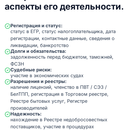
аспекты его деятельности.
Регистрация и статус:
статус в ЕГР, статус налогоплательщика, дата
регистрации, контактные данные, сведения о
ликвидации, банкротство
Долги и обязательства:
задолженность перед бюджетом, таможней,
ФСЗН
Судебные риски:
участие в экономических судах
Разрешения и реестры:
наличие лицензий, членство в ПВТ / СЭЗ /
БелТПП, регистрация в Торговом реестре,
Реестре бытовых услуг, Регистре
производителей
Надежность:
нахождение в Реестре недобросовестных
поставщиков, участие в процедурах