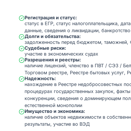
Регистрация и статус:
статус в ЕГР, статус налогоплательщика, дат
данные, сведения о ликвидации, банкротство
Долги и обязательства:
задолженность перед бюджетом, таможней,
Судебные риски:
участие в экономических судах
Разрешения и реестры:
наличие лицензий, членство в ПВТ / СЭЗ / Бе
Торговом реестре, Реестре бытовых услуг, Р
Надежность:
нахождение в Реестре недобросовестных пос
процедурах государственных закупок, факт
конкуренции, сведения о доминирующем пол
естественной монополии
Имущество и экономика:
наличие объектов недвижимости в собственн
результаты, участие во ВЭД