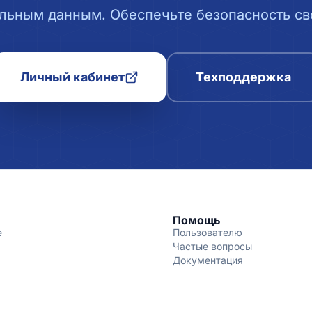
льным данным. Обеспечьте безопасность сво
Личный кабинет
Техподдержка
Помощь
е
Пользователю
Частые вопросы
Документация