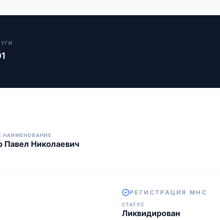
ЛУГИ
01
Е НАИМЕНОВАНИЕ
 Павел Николаевич
РЕГИСТРАЦИЯ МНС
СТАТУС
Ликвидирован