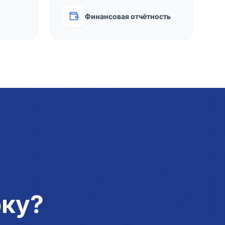
Финансовая отчётность
рку?