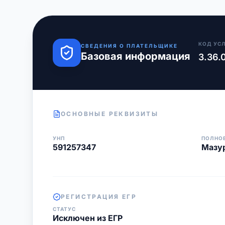
КОД УС
СВЕДЕНИЯ О ПЛАТЕЛЬЩИКЕ
Базовая информация
3.36.
ОСНОВНЫЕ РЕКВИЗИТЫ
УНП
ПОЛНО
591257347
Мазур
РЕГИСТРАЦИЯ ЕГР
СТАТУС
Исключен из ЕГР