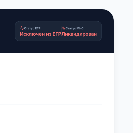
Статус ЕГР
Статус МНС
Исключен из ЕГР
Ликвидирован