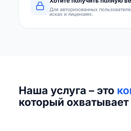
Хотите получить полную в
Для авторизованных пользователе
исках и лицензиях.
Наша услуга – это
ко
который охватывает 