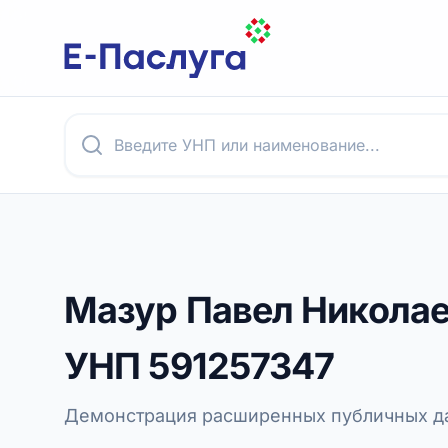
Мазур Павел Никола
УНП
591257347
Демонстрация расширенных публичных да