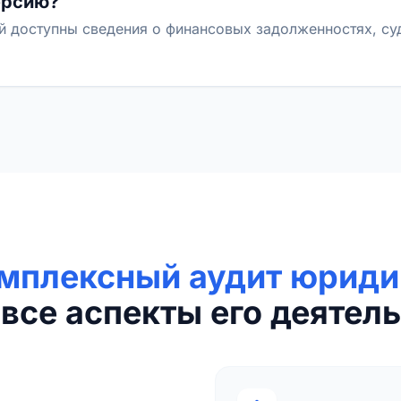
ерсию?
й доступны сведения о финансовых задолженностях, с
мплексный аудит юриди
все аспекты его деятель