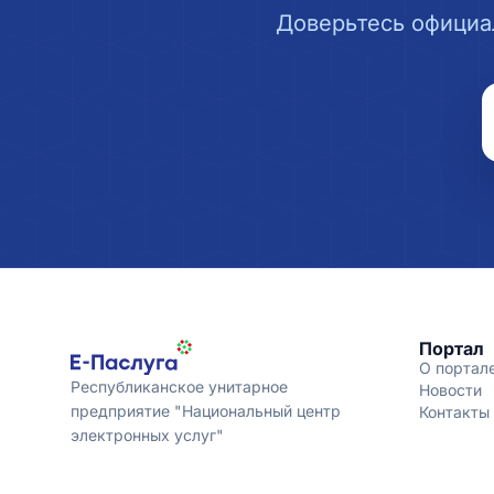
Доверьтесь официа
Портал
О портал
Республиканское унитарное
Новости
предприятие "Национальный центр
Контакты
электронных услуг"