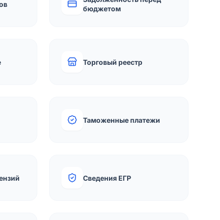
ов
бюджетом
е
Торговый реестр
Таможенные платежи
ензий
Сведения ЕГР