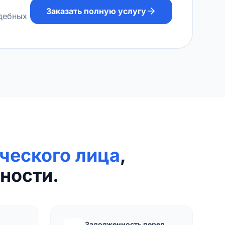
Заказать полную услугу
удебных
ческого лица
,
ности.
Задолженность перед