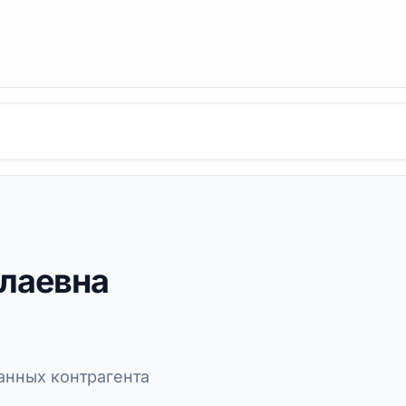
лаевна
нных контрагента