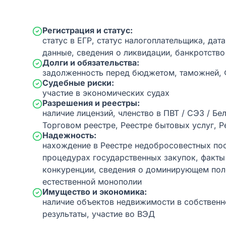
Регистрация и статус:
статус в ЕГР, статус налогоплательщика, дат
данные, сведения о ликвидации, банкротство
Долги и обязательства:
задолженность перед бюджетом, таможней,
Судебные риски:
участие в экономических судах
Разрешения и реестры:
наличие лицензий, членство в ПВТ / СЭЗ / Бе
Торговом реестре, Реестре бытовых услуг, Р
Надежность:
нахождение в Реестре недобросовестных пос
процедурах государственных закупок, факт
конкуренции, сведения о доминирующем пол
естественной монополии
Имущество и экономика:
наличие объектов недвижимости в собственн
результаты, участие во ВЭД