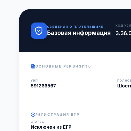
КОД УС
СВЕДЕНИЯ О ПЛАТЕЛЬЩИКЕ
Базовая информация
3.36.
ОСНОВНЫЕ РЕКВИЗИТЫ
УНП
ПОЛНО
591266567
Шостк
РЕГИСТРАЦИЯ ЕГР
СТАТУС
Исключен из ЕГР