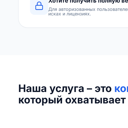
Хотите получить полную в
Для авторизованных пользователе
исках и лицензиях.
Наша услуга – это
ко
который охватывает 