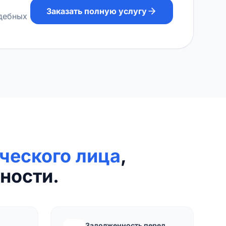
Заказать полную услугу
удебных
ческого лица
,
ности.
Задолженность перед