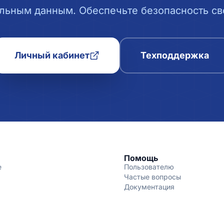
льным данным. Обеспечьте безопасность сво
Личный кабинет
Техподдержка
Помощь
е
Пользователю
Частые вопросы
Документация