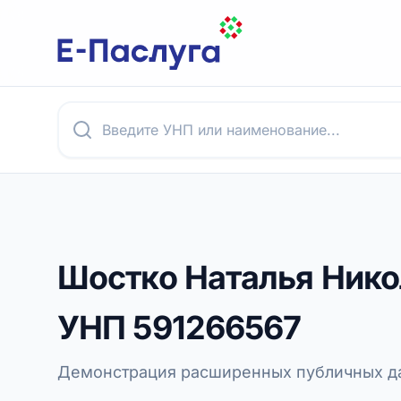
Шостко Наталья Нико
УНП
591266567
Демонстрация расширенных публичных да