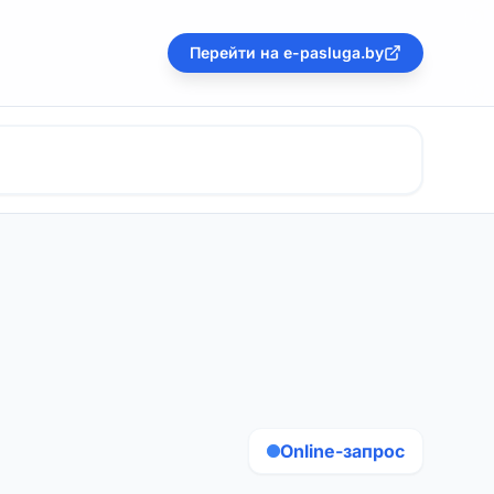
Перейти на e-pasluga.by
Online-запрос