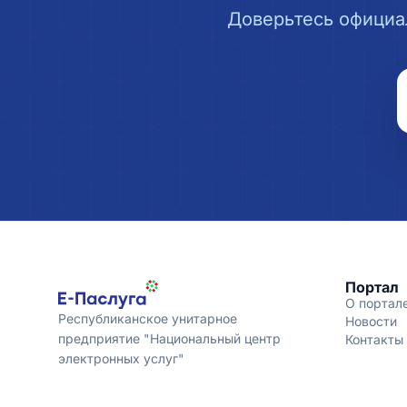
Доверьтесь официа
Портал
О портал
Республиканское унитарное
Новости
предприятие "Национальный центр
Контакты
электронных услуг"