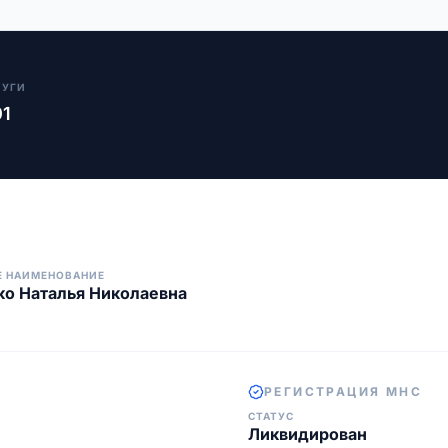
ЛУГИ
01
Е НАИМЕНОВАНИЕ
о Наталья Николаевна
РЕГИСТРАЦИЯ МНС
СТАТУС
Ликвидирован