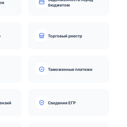
ов
бюджетом
е
Торговый реестр
Таможенные платежи
ензий
Сведения ЕГР