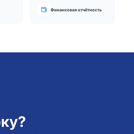
Финансовая отчётность
рку?