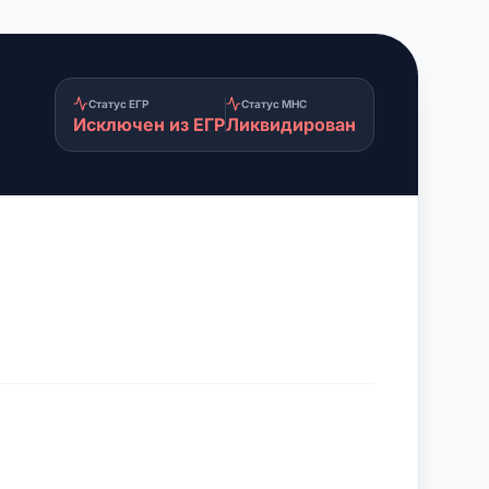
Статус ЕГР
Статус МНС
Исключен из ЕГР
Ликвидирован