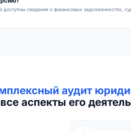
ерсию?
й доступны сведения о финансовых задолженностях, с
мплексный аудит юриди
все аспекты его деятель