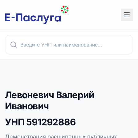
Левоневич Валерий
Иванович
УНП
591292886
Демонстрация расширенных публичных