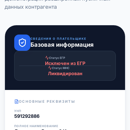
данных контрагента
СВЕДЕНИЯ О ПЛАТЕЛЬЩИКЕ
Базовая информация
Статус ЕГР
Исключен из ЕГР
Статус МНС
Ликвидирован
ОСНОВНЫЕ РЕКВИЗИТЫ
УНП
591292886
ПОЛНОЕ НАИМЕНОВАНИЕ