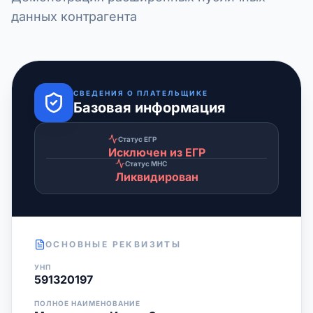
данных контрагента
СВЕДЕНИЯ О ПЛАТЕЛЬЩИКЕ
Базовая информация
Статус ЕГР
Исключен из ЕГР
Статус МНС
Ликвидирован
ОСНОВНЫЕ РЕКВИЗИТЫ
УНП
591320197
ПОЛНОЕ НАИМЕНОВАНИЕ