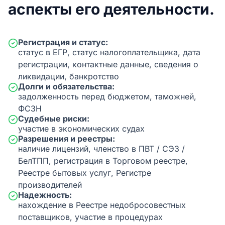
аспекты его деятельности.
Регистрация и статус:
статус в ЕГР, статус налогоплательщика, дата
регистрации, контактные данные, сведения о
ликвидации, банкротство
Долги и обязательства:
задолженность перед бюджетом, таможней,
ФСЗН
Судебные риски:
участие в экономических судах
Разрешения и реестры:
наличие лицензий, членство в ПВТ / СЭЗ /
БелТПП, регистрация в Торговом реестре,
Реестре бытовых услуг, Регистре
производителей
Надежность:
нахождение в Реестре недобросовестных
поставщиков, участие в процедурах