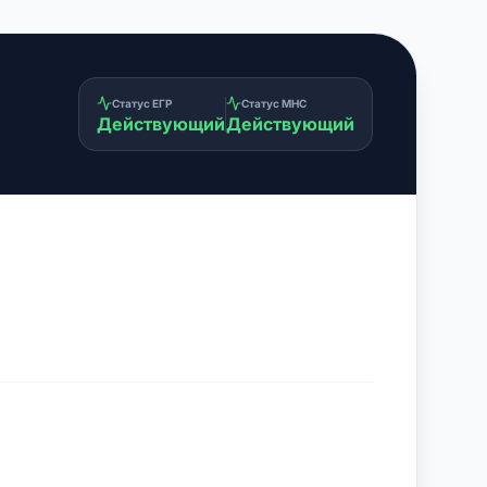
Статус ЕГР
Статус МНС
Действующий
Действующий