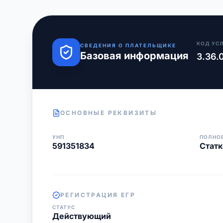
КОД УС
СВЕДЕНИЯ О ПЛАТЕЛЬЩИКЕ
Базовая информация
3.36.
ОСНОВНЫЕ РЕКВИЗИТЫ
УНП
ПОЛНО
591351834
Стат
РЕГИСТРАЦИЯ ЕГР
СТАТУС
Действующий