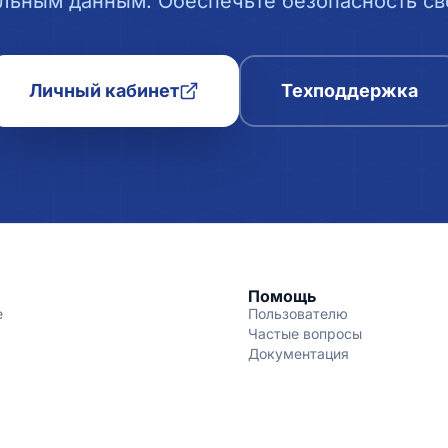
льным данным. Обеспечьте безопасность сво
Личный кабинет
Техподдержка
Помощь
е
Пользователю
Частые вопросы
Документация