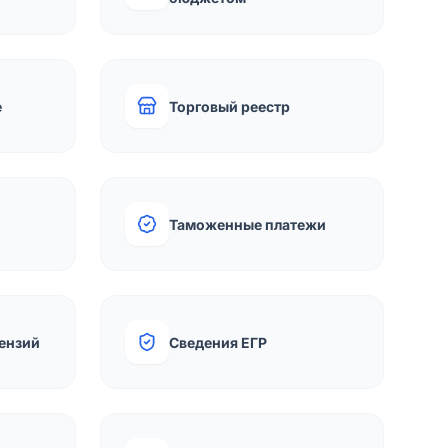
е
Торговый реестр
Таможенные платежи
ензий
Сведения ЕГР