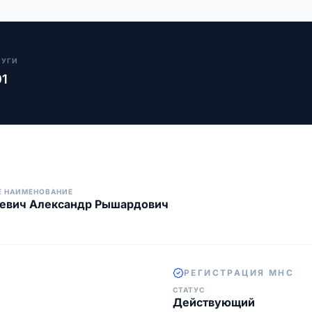
ЛУГИ
01
Е НАИМЕНОВАНИЕ
кевич Александр Рышардович
РЕГИСТРАЦИЯ МНС
СТАТУС
Действующий