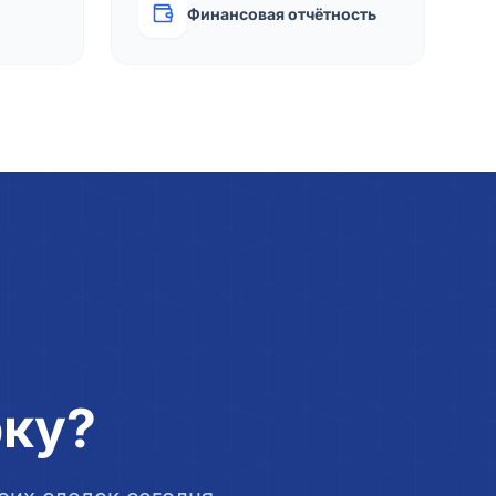
Финансовая отчётность
рку?