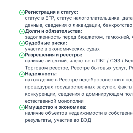
Регистрация и статус:
статус в ЕГР, статус налогоплательщика, дат
данные, сведения о ликвидации, банкротство
Долги и обязательства:
задолженность перед бюджетом, таможней,
Судебные риски:
участие в экономических судах
Разрешения и реестры:
наличие лицензий, членство в ПВТ / СЭЗ / Бе
Торговом реестре, Реестре бытовых услуг, Р
Надежность:
нахождение в Реестре недобросовестных пос
процедурах государственных закупок, факт
конкуренции, сведения о доминирующем пол
естественной монополии
Имущество и экономика:
наличие объектов недвижимости в собственн
результаты, участие во ВЭД