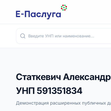
Статкевич Александ
УНП
591351834
Демонстрация расширенных публичных да