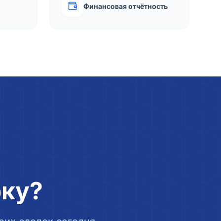
Финансовая отчётность
рку?