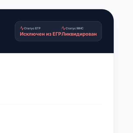
Статус ЕГР
Статус МНС
Исключен из ЕГР
Ликвидирован