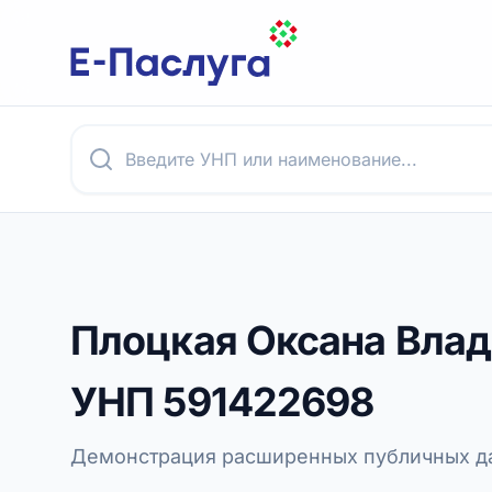
Плоцкая Оксана Вла
УНП
591422698
Демонстрация расширенных публичных да