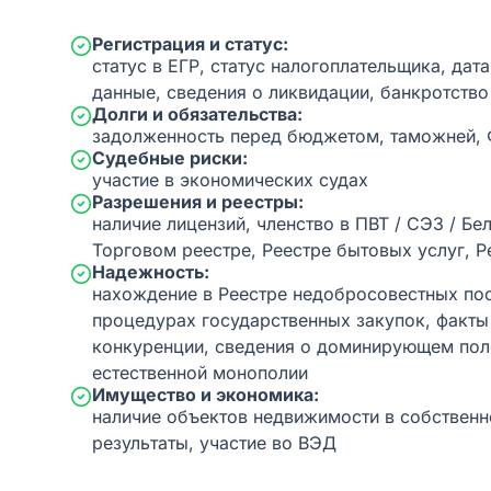
Регистрация и статус:
статус в ЕГР, статус налогоплательщика, дат
данные, сведения о ликвидации, банкротство
Долги и обязательства:
задолженность перед бюджетом, таможней,
Судебные риски:
участие в экономических судах
Разрешения и реестры:
наличие лицензий, членство в ПВТ / СЭЗ / Бе
Торговом реестре, Реестре бытовых услуг, Р
Надежность:
нахождение в Реестре недобросовестных пос
процедурах государственных закупок, факт
конкуренции, сведения о доминирующем пол
естественной монополии
Имущество и экономика:
наличие объектов недвижимости в собственн
результаты, участие во ВЭД