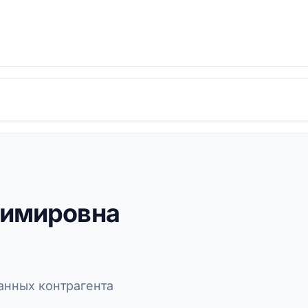
димировна
нных контрагента