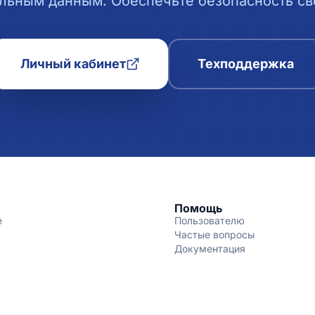
льным данным. Обеспечьте безопасность сво
Личный кабинет
Техподдержка
Помощь
е
Пользователю
Частые вопросы
Документация