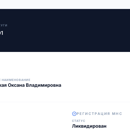
ЛУГИ
01
Е НАИМЕНОВАНИЕ
кая Оксана Владимировна
РЕГИСТРАЦИЯ МНС
СТАТУС
Ликвидирован