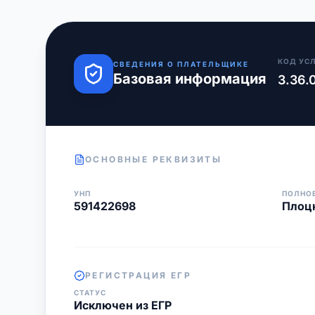
КОД УС
СВЕДЕНИЯ О ПЛАТЕЛЬЩИКЕ
Базовая информация
3.36.
ОСНОВНЫЕ РЕКВИЗИТЫ
УНП
ПОЛНО
591422698
Плоц
РЕГИСТРАЦИЯ ЕГР
СТАТУС
Исключен из ЕГР