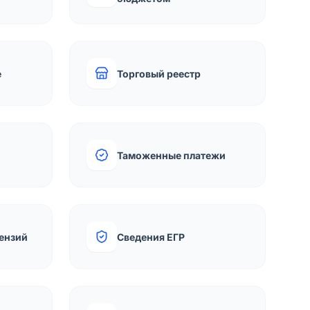
е
Торговый реестр
Таможенные платежи
ензий
Сведения ЕГР