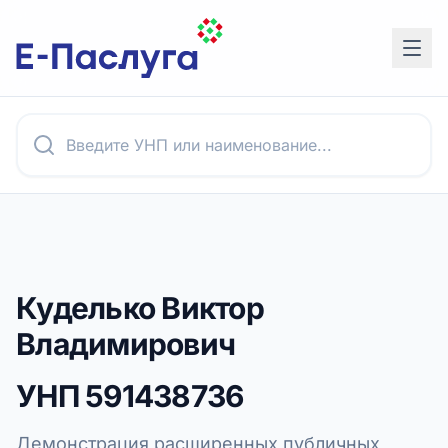
Куделько Виктор
Владимирович
УНП
591438736
Демонстрация расширенных публичных