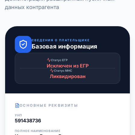
данных контрагента
СВЕДЕНИЯ О ПЛАТЕЛЬЩИКЕ
Базовая информация
Статус ЕГР
Исключен из ЕГР
Статус МНС
Ликвидирован
ОСНОВНЫЕ РЕКВИЗИТЫ
УНП
591438736
ПОЛНОЕ НАИМЕНОВАНИЕ