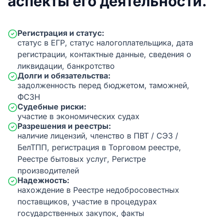
аспекты его деятельности.
Регистрация и статус:
статус в ЕГР, статус налогоплательщика, дата
регистрации, контактные данные, сведения о
ликвидации, банкротство
Долги и обязательства:
задолженность перед бюджетом, таможней,
ФСЗН
Судебные риски:
участие в экономических судах
Разрешения и реестры:
наличие лицензий, членство в ПВТ / СЭЗ /
БелТПП, регистрация в Торговом реестре,
Реестре бытовых услуг, Регистре
производителей
Надежность:
нахождение в Реестре недобросовестных
поставщиков, участие в процедурах
государственных закупок, факты