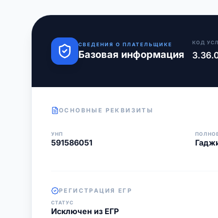
КОД УС
СВЕДЕНИЯ О ПЛАТЕЛЬЩИКЕ
Базовая информация
3.36.
ОСНОВНЫЕ РЕКВИЗИТЫ
УНП
ПОЛНО
591586051
Гаджи
РЕГИСТРАЦИЯ ЕГР
СТАТУС
Исключен из ЕГР