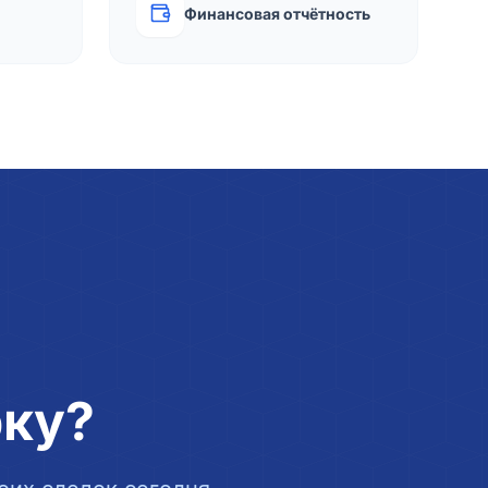
Финансовая отчётность
рку?