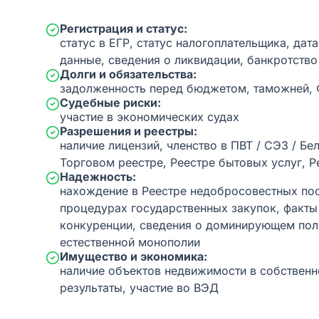
Регистрация и статус:
статус в ЕГР, статус налогоплательщика, дат
данные, сведения о ликвидации, банкротство
Долги и обязательства:
задолженность перед бюджетом, таможней,
Судебные риски:
участие в экономических судах
Разрешения и реестры:
наличие лицензий, членство в ПВТ / СЭЗ / Бе
Торговом реестре, Реестре бытовых услуг, Р
Надежность:
нахождение в Реестре недобросовестных пос
процедурах государственных закупок, факт
конкуренции, сведения о доминирующем пол
естественной монополии
Имущество и экономика:
наличие объектов недвижимости в собственн
результаты, участие во ВЭД