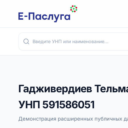
Гадживердиев Тельм
УНП
591586051
Демонстрация расширенных публичных да