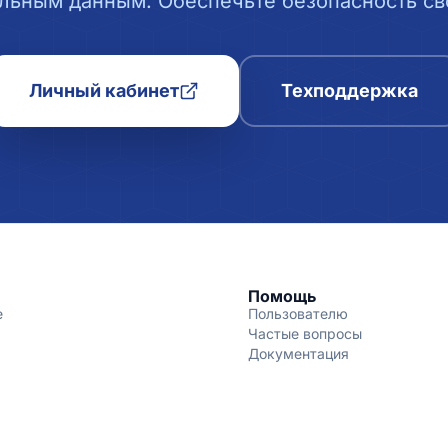
льным данным. Обеспечьте безопасность сво
Личный кабинет
Техподдержка
Помощь
е
Пользователю
Частые вопросы
Документация