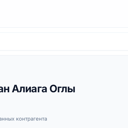
ан Алиага Оглы
нных контрагента