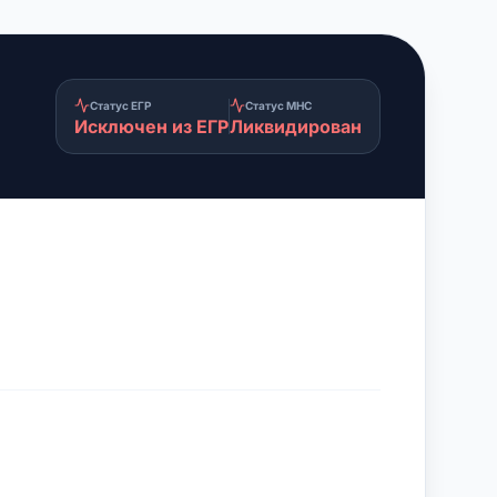
Статус ЕГР
Статус МНС
Исключен из ЕГР
Ликвидирован