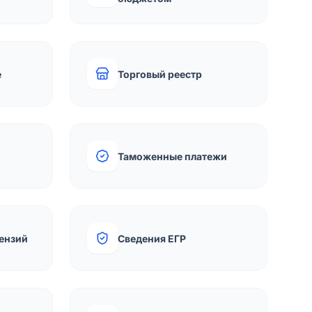
е
Торговый реестр
Таможенные платежи
ензий
Сведения ЕГР