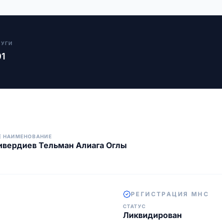
ЛУГИ
01
Е НАИМЕНОВАНИЕ
вердиев Тельман Алиага Оглы
РЕГИСТРАЦИЯ МНС
СТАТУС
Ликвидирован