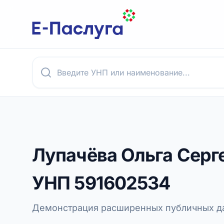
Лупачёва Ольга Серг
УНП
591602534
Демонстрация расширенных публичных да