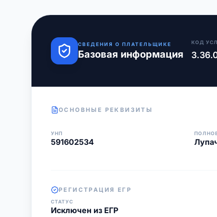
КОД УС
СВЕДЕНИЯ О ПЛАТЕЛЬЩИКЕ
Базовая информация
3.36.
ОСНОВНЫЕ РЕКВИЗИТЫ
УНП
ПОЛНО
591602534
Лупач
РЕГИСТРАЦИЯ ЕГР
СТАТУС
Исключен из ЕГР