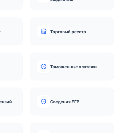
е
Торговый реестр
Таможенные платежи
ензий
Сведения ЕГР