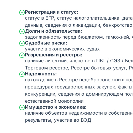
Регистрация и статус:
статус в ЕГР, статус налогоплательщика, дат
данные, сведения о ликвидации, банкротство
Долги и обязательства:
задолженность перед бюджетом, таможней,
Судебные риски:
участие в экономических судах
Разрешения и реестры:
наличие лицензий, членство в ПВТ / СЭЗ / Бе
Торговом реестре, Реестре бытовых услуг, Р
Надежность:
нахождение в Реестре недобросовестных пос
процедурах государственных закупок, факт
конкуренции, сведения о доминирующем пол
естественной монополии
Имущество и экономика:
наличие объектов недвижимости в собственн
результаты, участие во ВЭД