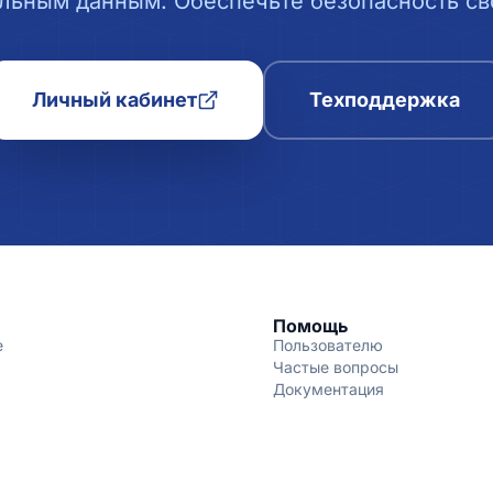
льным данным. Обеспечьте безопасность сво
Личный кабинет
Техподдержка
Помощь
е
Пользователю
Частые вопросы
Документация