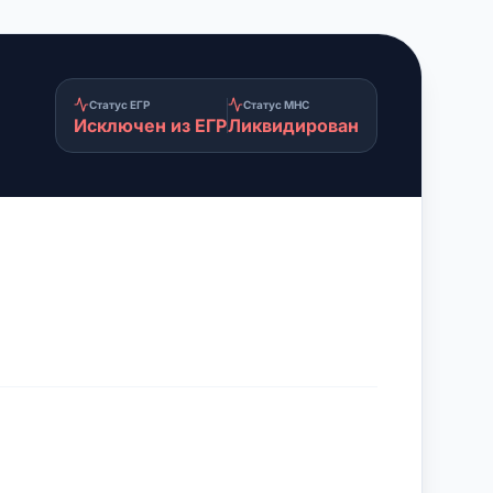
Статус ЕГР
Статус МНС
Исключен из ЕГР
Ликвидирован