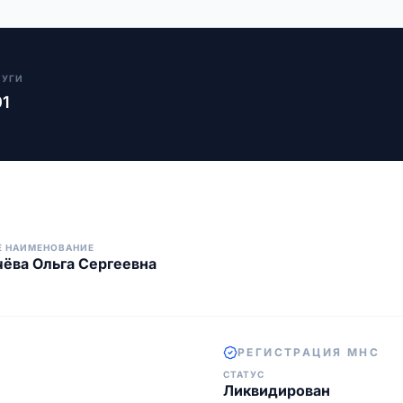
ЛУГИ
01
Е НАИМЕНОВАНИЕ
ёва Ольга Сергеевна
РЕГИСТРАЦИЯ МНС
СТАТУС
Ликвидирован