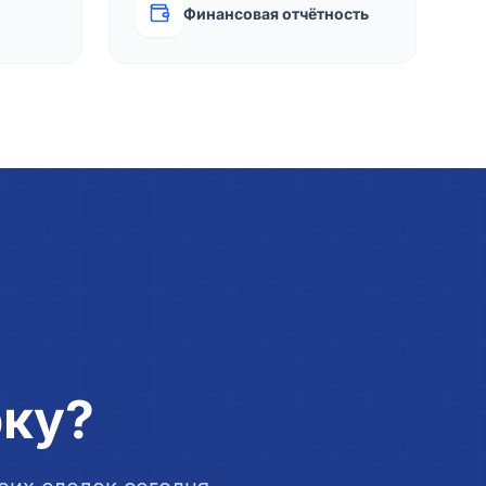
Финансовая отчётность
рку?