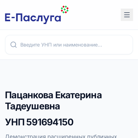
Пацанкова Екатерина
Тадеушевна
УНП
591694150
Демонстрация расширенных публичных