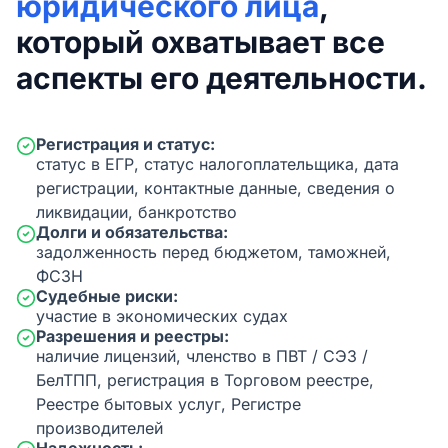
юридического лица
,
который охватывает все
аспекты его деятельности.
Регистрация и статус:
статус в ЕГР, статус налогоплательщика, дата
регистрации, контактные данные, сведения о
ликвидации, банкротство
Долги и обязательства:
задолженность перед бюджетом, таможней,
ФСЗН
Судебные риски:
участие в экономических судах
Разрешения и реестры:
наличие лицензий, членство в ПВТ / СЭЗ /
БелТПП, регистрация в Торговом реестре,
Реестре бытовых услуг, Регистре
производителей