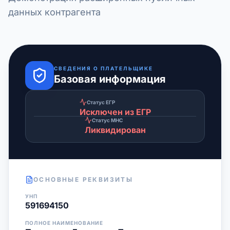
данных контрагента
СВЕДЕНИЯ О ПЛАТЕЛЬЩИКЕ
Базовая информация
Статус ЕГР
Исключен из ЕГР
Статус МНС
Ликвидирован
ОСНОВНЫЕ РЕКВИЗИТЫ
УНП
591694150
ПОЛНОЕ НАИМЕНОВАНИЕ