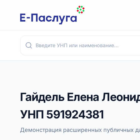
Гайдель Елена Леони
УНП
591924381
Демонстрация расширенных публичных да