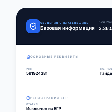
КОД УС
СВЕДЕНИЯ О ПЛАТЕЛЬЩИКЕ
Базовая информация
3.36.
ОСНОВНЫЕ РЕКВИЗИТЫ
УНП
ПОЛНО
591924381
Гайде
РЕГИСТРАЦИЯ ЕГР
СТАТУС
Исключен из ЕГР