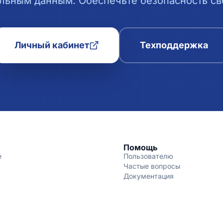
льным данным. Обеспечьте безопасность сво
Личный кабинет
Техподдержка
Помощь
е
Пользователю
Частые вопросы
Документация