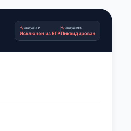
Статус ЕГР
Статус МНС
Исключен из ЕГР
Ликвидирован