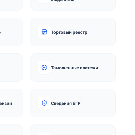
е
Торговый реестр
Таможенные платежи
ензий
Сведения ЕГР