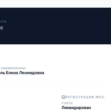
ЛУГИ
01
Е НАИМЕНОВАНИЕ
ль Елена Леонидовна
РЕГИСТРАЦИЯ МНС
СТАТУС
Ликвидирован