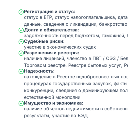
Регистрация и статус:
статус в ЕГР, статус налогоплательщика, дат
данные, сведения о ликвидации, банкротство
Долги и обязательства:
задолженность перед бюджетом, таможней,
Судебные риски:
участие в экономических судах
Разрешения и реестры:
наличие лицензий, членство в ПВТ / СЭЗ / Бе
Торговом реестре, Реестре бытовых услуг, Р
Надежность:
нахождение в Реестре недобросовестных пос
процедурах государственных закупок, факт
конкуренции, сведения о доминирующем пол
естественной монополии
Имущество и экономика:
наличие объектов недвижимости в собственн
результаты, участие во ВЭД