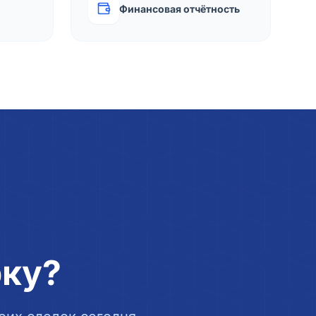
Финансовая отчётность
рку?