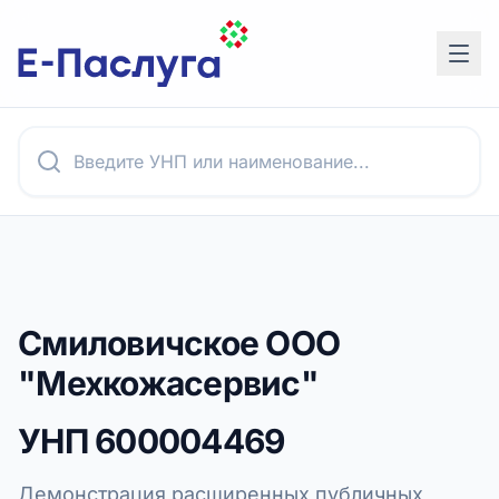
Смиловичское ООО
"Мехкожасервис"
УНП
600004469
Демонстрация расширенных публичных