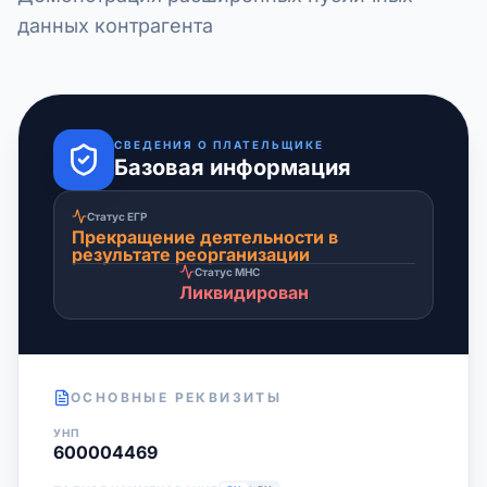
данных контрагента
СВЕДЕНИЯ О ПЛАТЕЛЬЩИКЕ
Базовая информация
Статус ЕГР
Прекращение деятельности в
результате реорганизации
Статус МНС
Ликвидирован
ОСНОВНЫЕ РЕКВИЗИТЫ
УНП
600004469