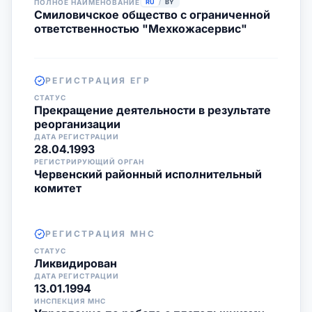
ПОЛНОЕ НАИМЕНОВАНИЕ
RU
/
BY
Смиловичское общество с ограниченной
ответственностью "Мехкожасервис"
РЕГИСТРАЦИЯ ЕГР
СТАТУС
Прекращение деятельности в результате
реорганизации
ДАТА РЕГИСТРАЦИИ
28.04.1993
РЕГИСТРИРУЮЩИЙ ОРГАН
Червенский районный исполнительный
комитет
РЕГИСТРАЦИЯ МНС
СТАТУС
Ликвидирован
ДАТА РЕГИСТРАЦИИ
13.01.1994
ИНСПЕКЦИЯ МНС