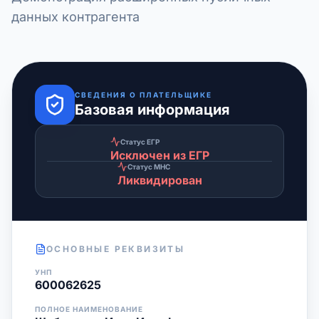
данных контрагента
СВЕДЕНИЯ О ПЛАТЕЛЬЩИКЕ
Базовая информация
Статус ЕГР
Исключен из ЕГР
Статус МНС
Ликвидирован
ОСНОВНЫЕ РЕКВИЗИТЫ
УНП
600062625
ПОЛНОЕ НАИМЕНОВАНИЕ