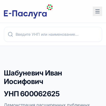
Шабуневич Иван
Иосифович
УНП
600062625
Демонстрация расширенных публичных