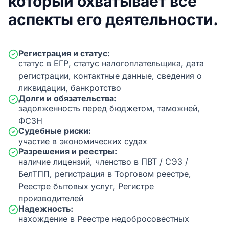
который охватывает все
аспекты его деятельности.
Регистрация и статус:
статус в ЕГР, статус налогоплательщика, дата
регистрации, контактные данные, сведения о
ликвидации, банкротство
Долги и обязательства:
задолженность перед бюджетом, таможней,
ФСЗН
Судебные риски:
участие в экономических судах
Разрешения и реестры:
наличие лицензий, членство в ПВТ / СЭЗ /
БелТПП, регистрация в Торговом реестре,
Реестре бытовых услуг, Регистре
производителей
Надежность:
нахождение в Реестре недобросовестных