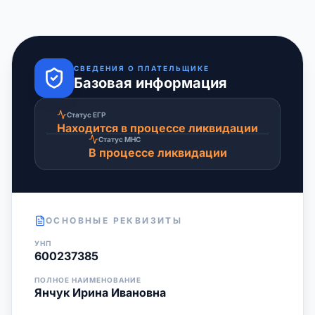
СВЕДЕНИЯ О ПЛАТЕЛЬЩИКЕ
Базовая информация
Статус ЕГР
Находится в процессе ликвидации
Статус МНС
В процессе ликвидации
ОСНОВНЫЕ РЕКВИЗИТЫ
УНП
600237385
ПОЛНОЕ НАИМЕНОВАНИЕ
Янчук Ирина Ивановна