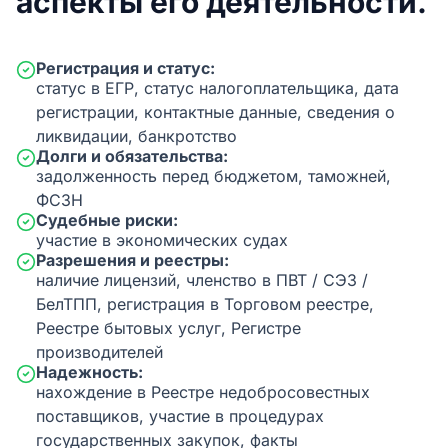
аспекты его деятельности.
Регистрация и статус:
статус в ЕГР, статус налогоплательщика, дата
регистрации, контактные данные, сведения о
ликвидации, банкротство
Долги и обязательства:
задолженность перед бюджетом, таможней,
ФСЗН
Судебные риски:
участие в экономических судах
Разрешения и реестры:
наличие лицензий, членство в ПВТ / СЭЗ /
БелТПП, регистрация в Торговом реестре,
Реестре бытовых услуг, Регистре
производителей
Надежность:
нахождение в Реестре недобросовестных
поставщиков, участие в процедурах
государственных закупок, факты