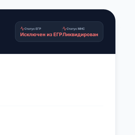
Статус ЕГР
Статус МНС
Исключен из ЕГР
Ликвидирован