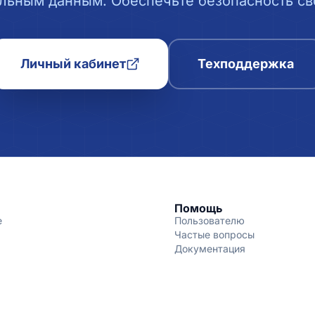
льным данным. Обеспечьте безопасность сво
Личный кабинет
Техподдержка
Помощь
е
Пользователю
Частые вопросы
Документация