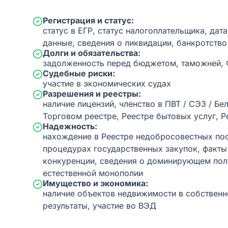
Регистрация и статус:
статус в ЕГР, статус налогоплательщика, дат
данные, сведения о ликвидации, банкротство
Долги и обязательства:
задолженность перед бюджетом, таможней,
Судебные риски:
участие в экономических судах
Разрешения и реестры:
наличие лицензий, членство в ПВТ / СЭЗ / Бе
Торговом реестре, Реестре бытовых услуг, Р
Надежность:
нахождение в Реестре недобросовестных пос
процедурах государственных закупок, факт
конкуренции, сведения о доминирующем пол
естественной монополии
Имущество и экономика:
наличие объектов недвижимости в собственн
результаты, участие во ВЭД