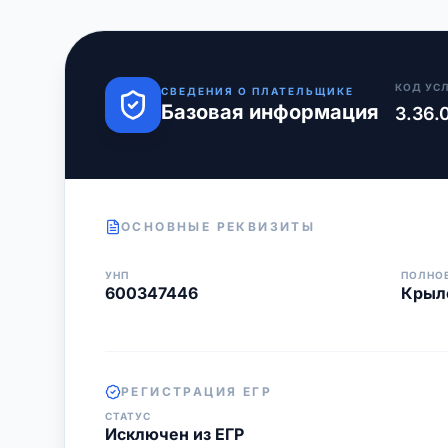
КОД УС
СВЕДЕНИЯ О ПЛАТЕЛЬЩИКЕ
Базовая информация
3.36.
ОСНОВНЫЕ РЕКВИЗИТЫ
УНП
ПОЛНО
600347446
Крыло
РЕГИСТРАЦИЯ ЕГР
СТАТУС
Исключен из ЕГР