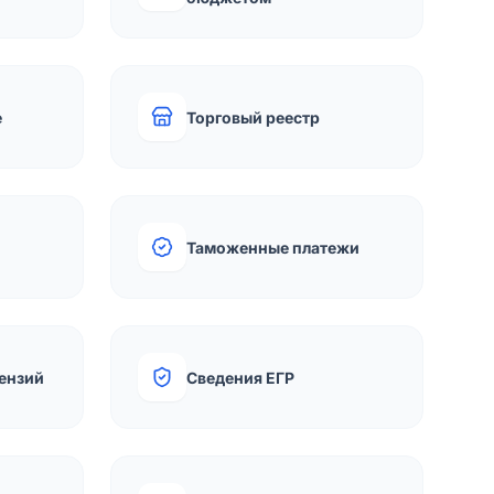
е
Торговый реестр
Таможенные платежи
ензий
Сведения ЕГР