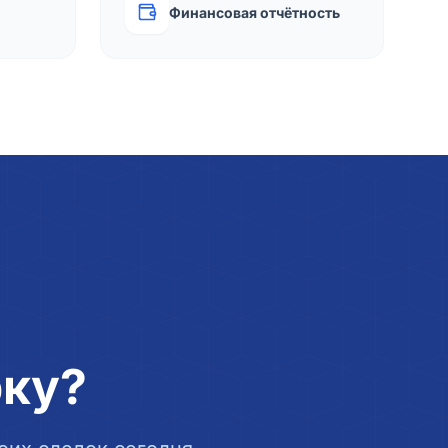
Финансовая отчётность
рку?