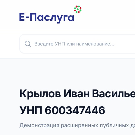
Крылов Иван Василь
УНП
600347446
Демонстрация расширенных публичных да