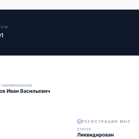
ЛУГИ
01
Е НАИМЕНОВАНИЕ
в Иван Васильевич
РЕГИСТРАЦИЯ МНС
СТАТУС
Ликвидирован