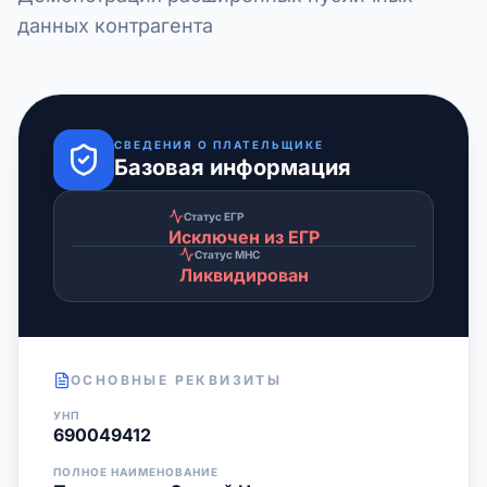
данных контрагента
СВЕДЕНИЯ О ПЛАТЕЛЬЩИКЕ
Базовая информация
Статус ЕГР
Исключен из ЕГР
Статус МНС
Ликвидирован
ОСНОВНЫЕ РЕКВИЗИТЫ
УНП
690049412
ПОЛНОЕ НАИМЕНОВАНИЕ