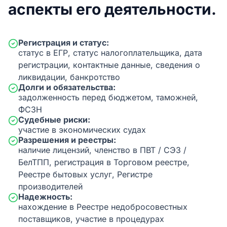
аспекты его деятельности.
Регистрация и статус:
статус в ЕГР, статус налогоплательщика, дата
регистрации, контактные данные, сведения о
ликвидации, банкротство
Долги и обязательства:
задолженность перед бюджетом, таможней,
ФСЗН
Судебные риски:
участие в экономических судах
Разрешения и реестры:
наличие лицензий, членство в ПВТ / СЭЗ /
БелТПП, регистрация в Торговом реестре,
Реестре бытовых услуг, Регистре
производителей
Надежность:
нахождение в Реестре недобросовестных
поставщиков, участие в процедурах