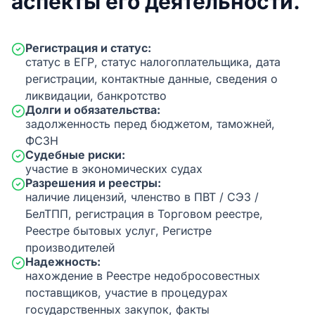
аспекты его деятельности.
Регистрация и статус:
статус в ЕГР, статус налогоплательщика, дата
регистрации, контактные данные, сведения о
ликвидации, банкротство
Долги и обязательства:
задолженность перед бюджетом, таможней,
ФСЗН
Судебные риски:
участие в экономических судах
Разрешения и реестры:
наличие лицензий, членство в ПВТ / СЭЗ /
БелТПП, регистрация в Торговом реестре,
Реестре бытовых услуг, Регистре
производителей
Надежность:
нахождение в Реестре недобросовестных
поставщиков, участие в процедурах
государственных закупок, факты