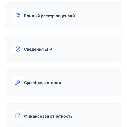
Единый реестр лицензий
Сведения ЕГР
Судебная история
Финансовая отчётность