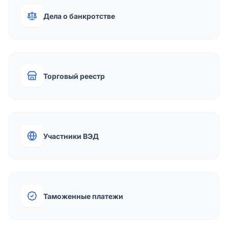
Дела о банкротстве
Торговый реестр
Участники ВЭД
Таможенные платежи