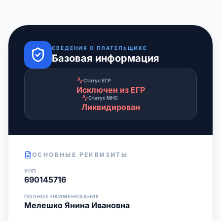
СВЕДЕНИЯ О ПЛАТЕЛЬЩИКЕ
Базовая информация
Статус ЕГР
Исключен из ЕГР
Статус МНС
Ликвидирован
ОСНОВНЫЕ РЕКВИЗИТЫ
УНП
690145716
ПОЛНОЕ НАИМЕНОВАНИЕ
Мелешко Янина Ивановна