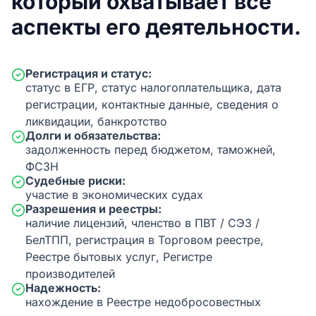
который охватывает все
аспекты его деятельности.
Регистрация и статус:
статус в ЕГР, статус налогоплательщика, дата
регистрации, контактные данные, сведения о
ликвидации, банкротство
Долги и обязательства:
задолженность перед бюджетом, таможней,
ФСЗН
Судебные риски:
участие в экономических судах
Разрешения и реестры:
наличие лицензий, членство в ПВТ / СЭЗ /
БелТПП, регистрация в Торговом реестре,
Реестре бытовых услуг, Регистре
производителей
Надежность:
нахождение в Реестре недобросовестных