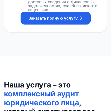
доступны сведения о финансовых
задолженностях, судебных исках и
лицензиях.
Заказать полную услугу
Наша услуга – это
комплексный аудит
юридического лица
,