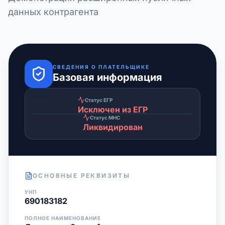
данных контрагента
СВЕДЕНИЯ О ПЛАТЕЛЬЩИКЕ
Базовая информация
Статус ЕГР
Исключен из ЕГР
Статус МНС
Ликвидирован
ОСНОВНЫЕ РЕКВИЗИТЫ
УНП
690183182
ПОЛНОЕ НАИМЕНОВАНИЕ