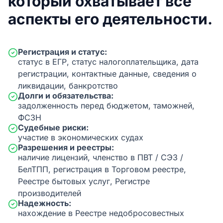
который охватывает все
аспекты его деятельности.
Регистрация и статус:
статус в ЕГР, статус налогоплательщика, дата
регистрации, контактные данные, сведения о
ликвидации, банкротство
Долги и обязательства:
задолженность перед бюджетом, таможней,
ФСЗН
Судебные риски:
участие в экономических судах
Разрешения и реестры:
наличие лицензий, членство в ПВТ / СЭЗ /
БелТПП, регистрация в Торговом реестре,
Реестре бытовых услуг, Регистре
производителей
Надежность:
нахождение в Реестре недобросовестных