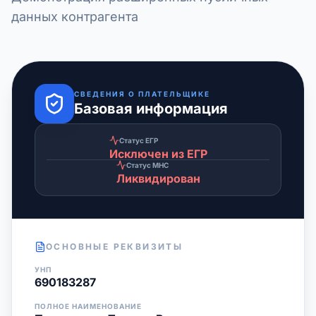
данных контрагента
СВЕДЕНИЯ О ПЛАТЕЛЬЩИКЕ
Базовая информация
Статус ЕГР
Исключен из ЕГР
Статус МНС
Ликвидирован
ОСНОВНЫЕ РЕКВИЗИТЫ
УНП
690183287
ПОЛНОЕ НАИМЕНОВАНИЕ