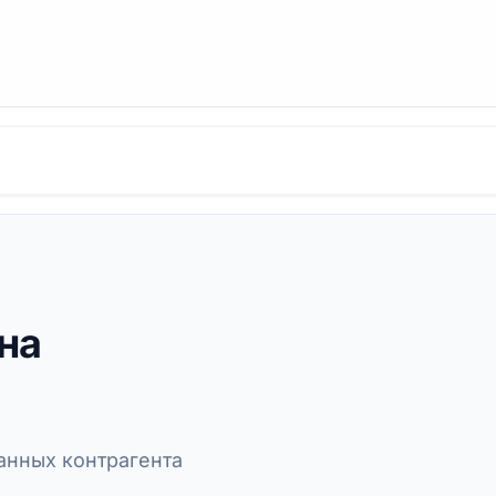
на
нных контрагента