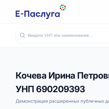
Кочева Ирина Петров
УНП
690209393
Демонстрация расширенных публичных да