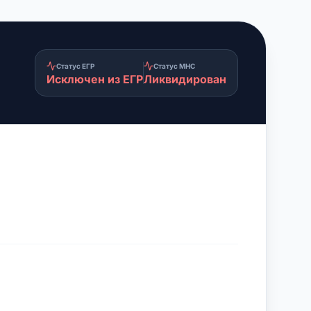
Статус ЕГР
Статус МНС
Исключен из ЕГР
Ликвидирован