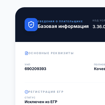
КОД УС
СВЕДЕНИЯ О ПЛАТЕЛЬЩИКЕ
Базовая информация
3.36.
ОСНОВНЫЕ РЕКВИЗИТЫ
УНП
ПОЛНО
690209393
Кочев
РЕГИСТРАЦИЯ ЕГР
СТАТУС
Исключен из ЕГР