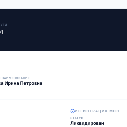
ЛУГИ
01
Е НАИМЕНОВАНИЕ
а Ирина Петровна
РЕГИСТРАЦИЯ МНС
СТАТУС
Ликвидирован