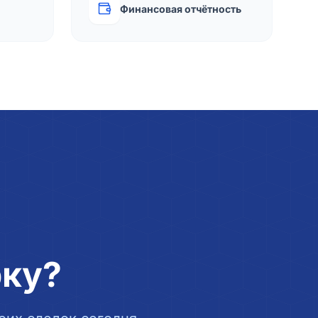
Финансовая отчётность
рку?