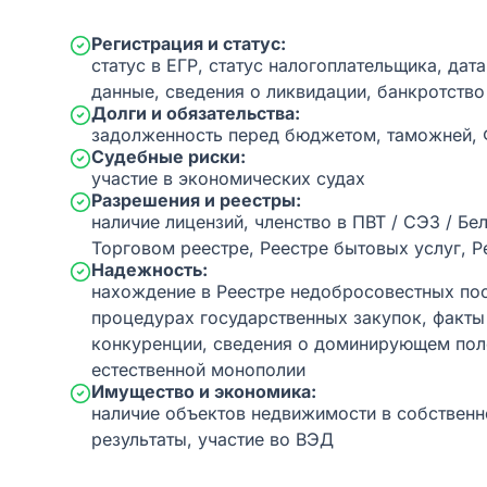
Регистрация и статус:
статус в ЕГР, статус налогоплательщика, дат
данные, сведения о ликвидации, банкротство
Долги и обязательства:
задолженность перед бюджетом, таможней,
Судебные риски:
участие в экономических судах
Разрешения и реестры:
наличие лицензий, членство в ПВТ / СЭЗ / Бе
Торговом реестре, Реестре бытовых услуг, Р
Надежность:
нахождение в Реестре недобросовестных пос
процедурах государственных закупок, факт
конкуренции, сведения о доминирующем пол
естественной монополии
Имущество и экономика:
наличие объектов недвижимости в собственн
результаты, участие во ВЭД