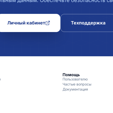
льным данным. Обеспечьте безопасность сво
Личный кабинет
Техподдержка
Помощь
е
Пользователю
Частые вопросы
Документация