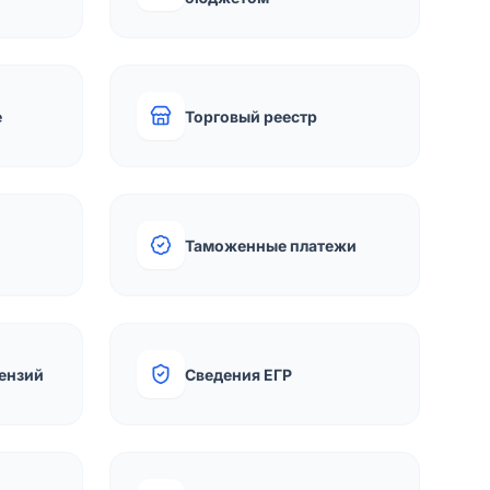
е
Торговый реестр
Таможенные платежи
ензий
Сведения ЕГР