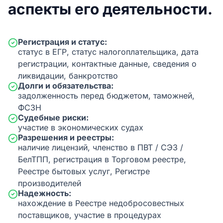
аспекты его деятельности.
Регистрация и статус:
статус в ЕГР, статус налогоплательщика, дата
регистрации, контактные данные, сведения о
ликвидации, банкротство
Долги и обязательства:
задолженность перед бюджетом, таможней,
ФСЗН
Судебные риски:
участие в экономических судах
Разрешения и реестры:
наличие лицензий, членство в ПВТ / СЭЗ /
БелТПП, регистрация в Торговом реестре,
Реестре бытовых услуг, Регистре
производителей
Надежность:
нахождение в Реестре недобросовестных
поставщиков, участие в процедурах