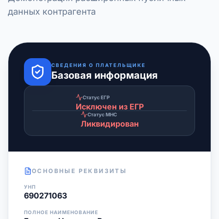
данных контрагента
СВЕДЕНИЯ О ПЛАТЕЛЬЩИКЕ
Базовая информация
Статус ЕГР
Исключен из ЕГР
Статус МНС
Ликвидирован
ОСНОВНЫЕ РЕКВИЗИТЫ
УНП
690271063
ПОЛНОЕ НАИМЕНОВАНИЕ