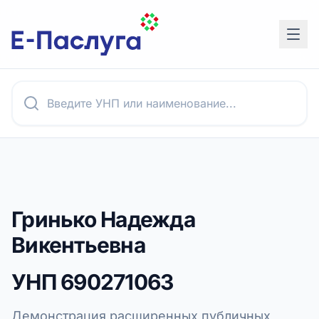
Гринько Надежда
Викентьевна
УНП
690271063
Демонстрация расширенных публичных